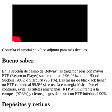
Consulta el tutorial en vídeo adjunto para más detalles.
Bueno saber
En la sección de casino de Betway, las tragamonedas con mayor
RTP (Return to Player) suelen rondar el 96-98%, como Blood
Suckers (98%) o Starburst (96.1%). Las mesas de blackjack tienen
un RTP cercano al 99.5% si se usa la estrategia básica. Por el
contrario, evita las ruletas americanas (RTP 94.7%) frente a la
europea (97.3%) y ciertos juegos de keno con RTP inferior al 90%.
Depósitos y retiros