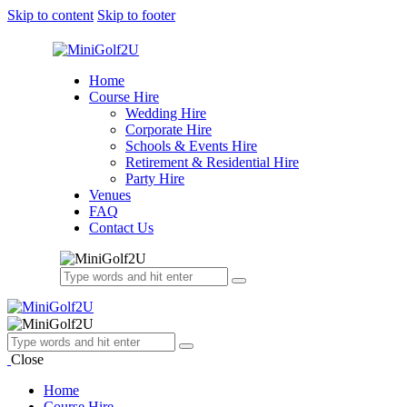
Skip to content
Skip to footer
Home
Course Hire
Wedding Hire
Corporate Hire
Schools & Events Hire
Retirement & Residential Hire
Party Hire
Venues
FAQ
Contact Us
Close
Home
Course Hire