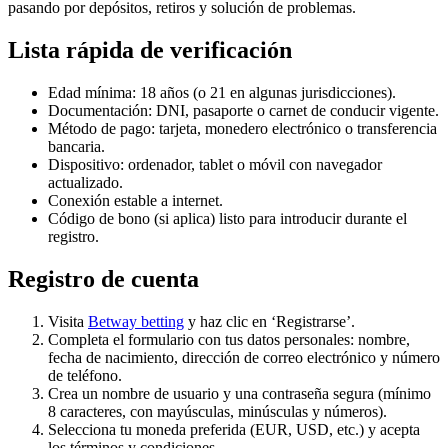
pasando por depósitos, retiros y solución de problemas.
Lista rápida de verificación
Edad mínima: 18 años (o 21 en algunas jurisdicciones).
Documentación: DNI, pasaporte o carnet de conducir vigente.
Método de pago: tarjeta, monedero electrónico o transferencia
bancaria.
Dispositivo: ordenador, tablet o móvil con navegador
actualizado.
Conexión estable a internet.
Código de bono (si aplica) listo para introducir durante el
registro.
Registro de cuenta
Visita
Betway betting
y haz clic en ‘Registrarse’.
Completa el formulario con tus datos personales: nombre,
fecha de nacimiento, dirección de correo electrónico y número
de teléfono.
Crea un nombre de usuario y una contraseña segura (mínimo
8 caracteres, con mayúsculas, minúsculas y números).
Selecciona tu moneda preferida (EUR, USD, etc.) y acepta
los términos y condiciones.