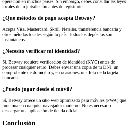
operación en muchos países. Sin embargo, debes consultar las leyes
locales de tu jurisdicción antes de registrarte.
¿Qué métodos de pago acepta Betway?
Acepta Visa, Mastercard, Skrill, Neteller, transferencia bancaria y
otros métodos locales según tu país. Todos los depósitos son
instantáneos.
¿Necesito verificar mi identidad?
Sí, Betway requiere verificación de identidad (KYC) antes de
procesar cualquier retiro. Debes enviar una copia de tu DNI, un
comprobante de domicilio y, en ocasiones, una foto de la tarjeta
bancaria.
¿Puedo jugar desde el móvil?
Sí, Betway ofrece un sitio web optimizado para móviles (PWA) que
funciona en cualquier navegador moderno. No es necesario
descargar una aplicación de tienda oficial.
Conclusión