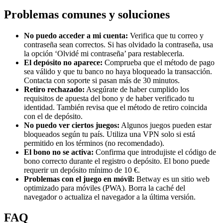
Problemas comunes y soluciones
No puedo acceder a mi cuenta:
Verifica que tu correo y
contraseña sean correctos. Si has olvidado la contraseña, usa
la opción ‘Olvidé mi contraseña’ para restablecerla.
El depósito no aparece:
Comprueba que el método de pago
sea válido y que tu banco no haya bloqueado la transacción.
Contacta con soporte si pasan más de 30 minutos.
Retiro rechazado:
Asegúrate de haber cumplido los
requisitos de apuesta del bono y de haber verificado tu
identidad. También revisa que el método de retiro coincida
con el de depósito.
No puedo ver ciertos juegos:
Algunos juegos pueden estar
bloqueados según tu país. Utiliza una VPN solo si está
permitido en los términos (no recomendado).
El bono no se activa:
Confirma que introdujiste el código de
bono correcto durante el registro o depósito. El bono puede
requerir un depósito mínimo de 10 €.
Problemas con el juego en móvil:
Betway es un sitio web
optimizado para móviles (PWA). Borra la caché del
navegador o actualiza el navegador a la última versión.
FAQ