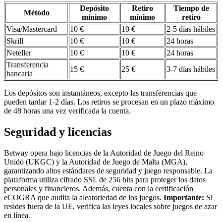
Depósito
Retiro
Tiempo de
Método
mínimo
mínimo
retiro
Visa/Mastercard
10 €
10 €
2-5 días hábiles
Skrill
10 €
10 €
24 horas
Neteller
10 €
10 €
24 horas
Transferencia
15 €
25 €
3-7 días hábiles
bancaria
Los depósitos son instantáneos, excepto las transferencias que
pueden tardar 1-2 días. Los retiros se procesan en un plazo máximo
de 48 horas una vez verificada la cuenta.
Seguridad y licencias
Betway opera bajo licencias de la Autoridad de Juego del Reino
Unido (UKGC) y la Autoridad de Juego de Malta (MGA),
garantizando altos estándares de seguridad y juego responsable. La
plataforma utiliza cifrado SSL de 256 bits para proteger los datos
personales y financieros. Además, cuenta con la certificación
eCOGRA que audita la aleatoriedad de los juegos.
Importante:
Si
resides fuera de la UE, verifica las leyes locales sobre juegos de azar
en línea.