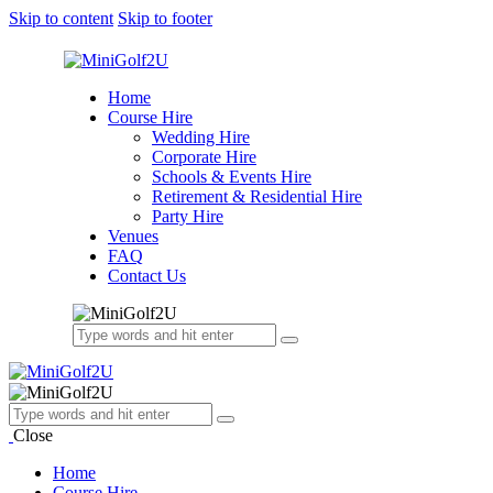
Skip to content
Skip to footer
Home
Course Hire
Wedding Hire
Corporate Hire
Schools & Events Hire
Retirement & Residential Hire
Party Hire
Venues
FAQ
Contact Us
Close
Home
Course Hire