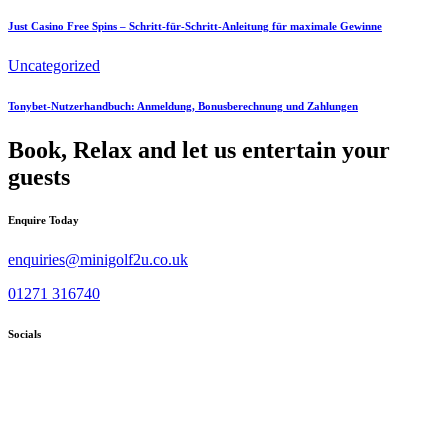
Just Casino Free Spins – Schritt-für-Schritt-Anleitung für maximale Gewinne
Uncategorized
Tonybet-Nutzerhandbuch: Anmeldung, Bonusberechnung und Zahlungen
Book, Relax and let us entertain your
guests
Enquire Today
enquiries@minigolf2u.co.uk
01271 316740
Socials