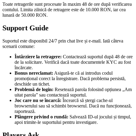
Toate retragerile sunt procesate în maxim 48 de ore după verificarea
contului. Limita zilnică de retragere este de 10.000 RON, iar cea
lunară de 50.000 RON.
Support Guide
Suportul este disponibil 24/7 prin chat live și e-mail. Iată câteva
scenarii comune:
Întârziere la retragere:
Contactează suportul după 48 de ore
de la solicitare. Verifică dacă toate documentele KYC au fost
încărcate.
Bonus nereclamat:
Asigură-te că ai introdus codul
promoțional corect la înregistrare. Dacă problema persistă,
deschide un tichet.
Problemă de login:
Resetează parola folosind opțiunea „Am
uitat parola” sau contactează suportul.
Joc care nu se încarcă:
Încearcă să ștergi cache-ul
browserului sau să schimbi browserul. Dacă nu funcționează,
raportează.
Plângere privind o rundă:
Salvează ID-ul jocului și timpul,
apoi trimite-le suportului pentru investigare.
Players Ask