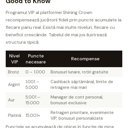
Good to Know
Programul VIP al platformei Shining Crown
recompensează jucătorii fideli prin puncte acumulate la
fiecare pariu real. Există mai multe niveluri, fiecare cu
beneficii crescânde. Tabelul de mai jos ilustrează
structura tipică:
Nivel
Puncte
Recompense
VIP
necesare
Bronz
0 – 1.000
Bonusuri lunare, rotiri gratuite
1.001 –
Cashback săptămânal, limite de
Argint
5.000
retragere mai mari
5.001 –
Manager de cont personal,
Aur
15.000
bonusuri exclusive
Retrageri prioritare, evenimente
Platină
15.001+
VIP, bonusuri personalizate
Punctele se acumulează de obicei în funcție de miza