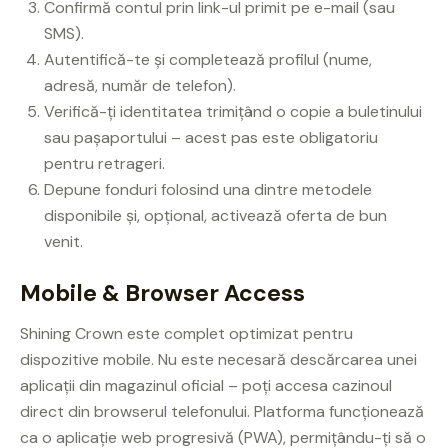
Confirmă contul prin link-ul primit pe e-mail (sau
SMS).
Autentifică-te și completează profilul (nume,
adresă, număr de telefon).
Verifică-ți identitatea trimițând o copie a buletinului
sau pașaportului – acest pas este obligatoriu
pentru retrageri.
Depune fonduri folosind una dintre metodele
disponibile și, opțional, activează oferta de bun
venit.
Mobile & Browser Access
Shining Crown este complet optimizat pentru
dispozitive mobile. Nu este necesară descărcarea unei
aplicații din magazinul oficial – poți accesa cazinoul
direct din browserul telefonului. Platforma funcționează
ca o aplicație web progresivă (PWA), permițându-ți să o