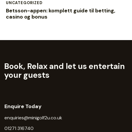
UNCATEGORIZED
Betsson-appen: komplett guide til betting,
casino og bonus
Book, Relax and let us entertain
your guests
Enquire Today
enquiries@minigolf2u.co.uk
01271 316740