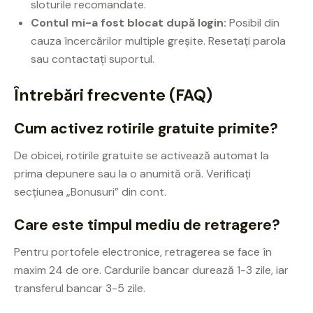
sloturile recomandate.
Contul mi-a fost blocat după login:
Posibil din
cauza încercărilor multiple greșite. Resetați parola
sau contactați suportul.
Întrebări frecvente (FAQ)
Cum activez rotirile gratuite primite?
De obicei, rotirile gratuite se activează automat la
prima depunere sau la o anumită oră. Verificați
secțiunea „Bonusuri” din cont.
Care este timpul mediu de retragere?
Pentru portofele electronice, retragerea se face în
maxim 24 de ore. Cardurile bancar durează 1-3 zile, iar
transferul bancar 3-5 zile.