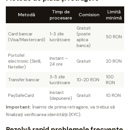
Timp de
Limită
Metodă
Comision
procesare
minimă
Gratuit
Card bancar
1-3 zile
(poate
50 RON
(Visa/Mastercard)
lucrătoare
aplica
banca)
Portofel
Instant –
electronic (Skrill,
Gratuit
20 RON
24 ore
Neteller)
3-5 zile
100
Transfer bancar
10-20 RON
lucrătoare
RON
Instant
PaySafeCard
Gratuit
10 RON
(depunere)
Important:
Înainte de prima retragere, va trebui să
finalizați verificarea identității (KYC).
Rezolvă rapid problemele frecvente