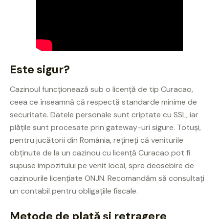
Este sigur?
Cazinoul funcționează sub o licență de tip Curacao,
ceea ce înseamnă că respectă standarde minime de
securitate. Datele personale sunt criptate cu SSL, iar
plățile sunt procesate prin gateway-uri sigure. Totuși,
pentru jucătorii din România, rețineți că veniturile
obținute de la un cazinou cu licență Curacao pot fi
supuse impozitului pe venit local, spre deosebire de
cazinourile licențiate ONJN. Recomandăm să consultați
un contabil pentru obligațiile fiscale.
Metode de plată și retragere