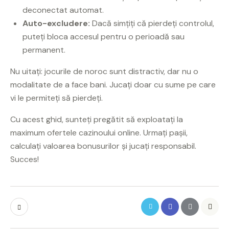
deconectat automat.
Auto-excludere:
Dacă simțiți că pierdeți controlul,
puteți bloca accesul pentru o perioadă sau
permanent.
Nu uitați: jocurile de noroc sunt distractiv, dar nu o
modalitate de a face bani. Jucați doar cu sume pe care
vi le permiteți să pierdeți.
Cu acest ghid, sunteți pregătit să exploatați la
maximum ofertele cazinoului online. Urmați pașii,
calculați valoarea bonusurilor și jucați responsabil.
Succes!