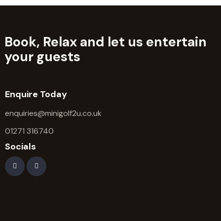
Book, Relax and let us entertain
your guests
Enquire Today
enquiries@minigolf2u.co.uk
01271 316740
Socials