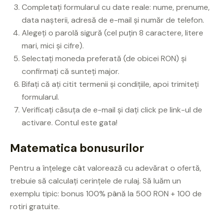
Completați formularul cu date reale: nume, prenume,
data nașterii, adresă de e-mail și număr de telefon.
Alegeți o parolă sigură (cel puțin 8 caractere, litere
mari, mici și cifre).
Selectați moneda preferată (de obicei RON) și
confirmați că sunteți major.
Bifați că ați citit termenii și condițiile, apoi trimiteți
formularul.
Verificați căsuța de e-mail și dați click pe link-ul de
activare. Contul este gata!
Matematica bonusurilor
Pentru a înțelege cât valorează cu adevărat o ofertă,
trebuie să calculați cerințele de rulaj. Să luăm un
exemplu tipic: bonus 100% până la 500 RON + 100 de
rotiri gratuite.