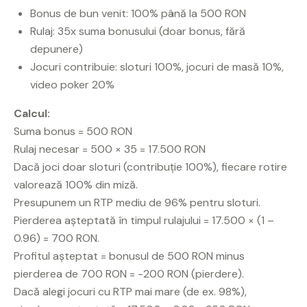
Bonus de bun venit: 100% până la 500 RON
Rulaj: 35x suma bonusului (doar bonus, fără
depunere)
Jocuri contribuie: sloturi 100%, jocuri de masă 10%,
video poker 20%
Calcul:
Suma bonus = 500 RON
Rulaj necesar = 500 × 35 = 17.500 RON
Dacă joci doar sloturi (contribuție 100%), fiecare rotire
valorează 100% din miză.
Presupunem un RTP mediu de 96% pentru sloturi.
Pierderea așteptată în timpul rulajului = 17.500 × (1 –
0.96) = 700 RON.
Profitul așteptat = bonusul de 500 RON minus
pierderea de 700 RON = -200 RON (pierdere).
Dacă alegi jocuri cu RTP mai mare (de ex. 98%),