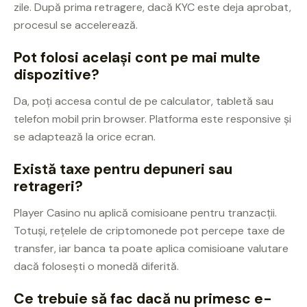
zile. După prima retragere, dacă KYC este deja aprobat,
procesul se accelerează.
Pot folosi același cont pe mai multe
dispozitive?
Da, poți accesa contul de pe calculator, tabletă sau
telefon mobil prin browser. Platforma este responsive și
se adaptează la orice ecran.
Există taxe pentru depuneri sau
retrageri?
Player Casino nu aplică comisioane pentru tranzacții.
Totuși, rețelele de criptomonede pot percepe taxe de
transfer, iar banca ta poate aplica comisioane valutare
dacă folosești o monedă diferită.
Ce trebuie să fac dacă nu primesc e-