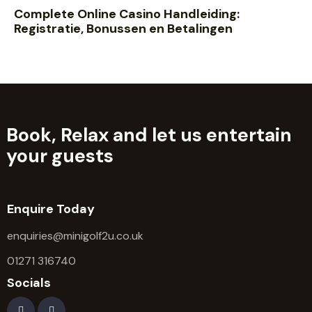
Complete Online Casino Handleiding:
Registratie, Bonussen en Betalingen
Book, Relax and let us entertain
your guests
Enquire Today
enquiries@minigolf2u.co.uk
01271 316740
Socials