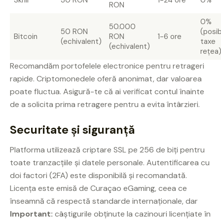
Skrill
30 RON
1-24 ore
0%
RON
0%
50.000
50 RON
(posib
Bitcoin
RON
1-6 ore
(echivalent)
taxe
(echivalent)
rețea
Recomandăm portofelele electronice pentru retrageri
rapide. Criptomonedele oferă anonimat, dar valoarea
poate fluctua. Asigură-te că ai verificat contul înainte
de a solicita prima retragere pentru a evita întârzieri.
Securitate și siguranță
Platforma utilizează criptare SSL pe 256 de biți pentru
toate tranzacțiile și datele personale. Autentificarea cu
doi factori (2FA) este disponibilă și recomandată.
Licența este emisă de Curaçao eGaming, ceea ce
înseamnă că respectă standarde internaționale, dar
Important:
câștigurile obținute la cazinouri licențiate în