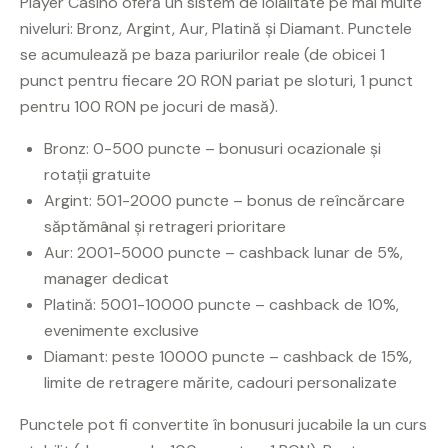
Player Casino oferă un sistem de loialitate pe mai multe
niveluri: Bronz, Argint, Aur, Platină și Diamant. Punctele
se acumulează pe baza pariurilor reale (de obicei 1
punct pentru fiecare 20 RON pariat pe sloturi, 1 punct
pentru 100 RON pe jocuri de masă).
Bronz: 0-500 puncte – bonusuri ocazionale și
rotații gratuite
Argint: 501-2000 puncte – bonus de reîncărcare
săptămânal și retrageri prioritare
Aur: 2001-5000 puncte – cashback lunar de 5%,
manager dedicat
Platină: 5001-10000 puncte – cashback de 10%,
evenimente exclusive
Diamant: peste 10000 puncte – cashback de 15%,
limite de retragere mărite, cadouri personalizate
Punctele pot fi convertite în bonusuri jucabile la un curs