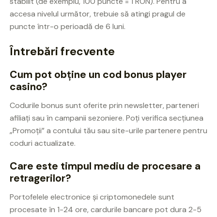
stabilit (de exemplu, 100 puncte = 1 RON). Pentru a
accesa nivelul următor, trebuie să atingi pragul de
puncte într-o perioadă de 6 luni.
Întrebări frecvente
Cum pot obține un cod bonus player
casino?
Codurile bonus sunt oferite prin newsletter, parteneri
afiliați sau în campanii sezoniere. Poți verifica secțiunea
„Promoții” a contului tău sau site-urile partenere pentru
coduri actualizate.
Care este timpul mediu de procesare a
retragerilor?
Portofelele electronice și criptomonedele sunt
procesate în 1-24 ore, cardurile bancare pot dura 2-5