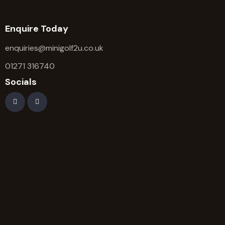
Enquire Today
enquiries@minigolf2u.co.uk
01271 316740
Socials