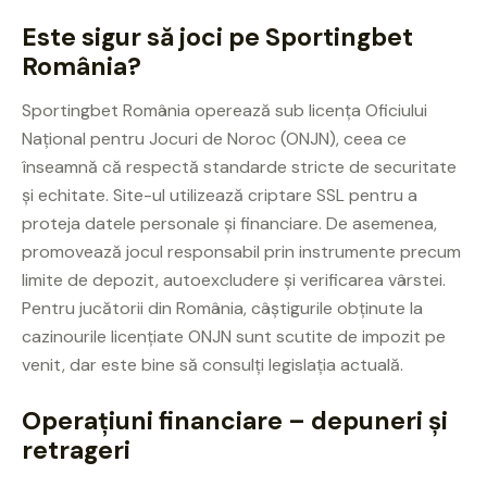
Este sigur să joci pe Sportingbet
România?
Sportingbet România operează sub licența Oficiului
Național pentru Jocuri de Noroc (ONJN), ceea ce
înseamnă că respectă standarde stricte de securitate
și echitate. Site-ul utilizează criptare SSL pentru a
proteja datele personale și financiare. De asemenea,
promovează jocul responsabil prin instrumente precum
limite de depozit, autoexcludere și verificarea vârstei.
Pentru jucătorii din România, câștigurile obținute la
cazinourile licențiate ONJN sunt scutite de impozit pe
venit, dar este bine să consulți legislația actuală.
Operațiuni financiare – depuneri și
retrageri