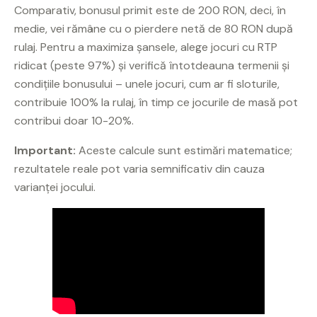
Comparativ, bonusul primit este de 200 RON, deci, în
medie, vei rămâne cu o pierdere netă de 80 RON după
rulaj. Pentru a maximiza șansele, alege jocuri cu RTP
ridicat (peste 97%) și verifică întotdeauna termenii și
condițiile bonusului – unele jocuri, cum ar fi sloturile,
contribuie 100% la rulaj, în timp ce jocurile de masă pot
contribui doar 10-20%.
Important:
Aceste calcule sunt estimări matematice;
rezultatele reale pot varia semnificativ din cauza
varianței jocului.