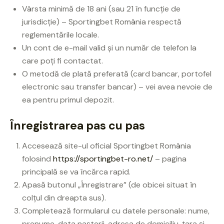
Vârsta minimă de 18 ani (sau 21 în funcție de
jurisdicție) – Sportingbet România respectă
reglementările locale.
Un cont de e-mail valid și un număr de telefon la
care poți fi contactat.
O metodă de plată preferată (card bancar, portofel
electronic sau transfer bancar) – vei avea nevoie de
ea pentru primul depozit.
Înregistrarea pas cu pas
Accesează site-ul oficial Sportingbet România
folosind
https://sportingbet-ro.net/
– pagina
principală se va încărca rapid.
Apasă butonul „Înregistrare” (de obicei situat în
colțul din dreapta sus).
Completează formularul cu datele personale: nume,
prenume, data nașterii, adresa de domiciliu, țara și