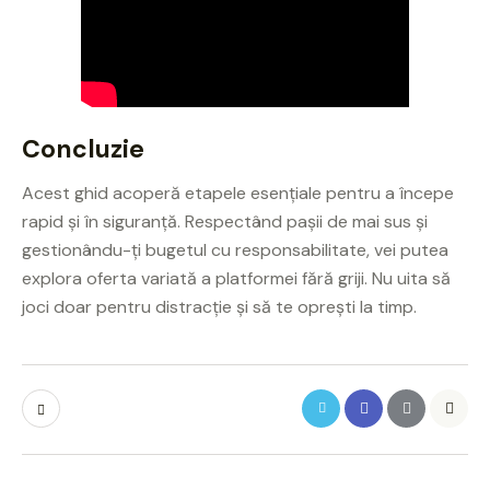
Concluzie
Acest ghid acoperă etapele esențiale pentru a începe
rapid și în siguranță. Respectând pașii de mai sus și
gestionându-ți bugetul cu responsabilitate, vei putea
explora oferta variată a platformei fără griji. Nu uita să
joci doar pentru distracție și să te oprești la timp.