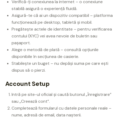
Verifică-ți conexiunea la internet – o conexiune
stabilă asigură o experiență fluidă.
Asigură-te că ai un dispozitiv compatibil – platforma
funcționează pe desktop, tabletă și mobil.
Pregătește actele de identitate – pentru verificarea
contului (KYC) vei avea nevoie de buletin sau
pașaport.
Alege o metodă de plată – consultă opțiunile
disponibile în secțiunea de casierie.
Stabilește un buget – nu depăși suma pe care ești
dispus să o pierzi.
Account Setup
Intră pe site-ul oficial și caută butonul „Înregistrare”
sau „Creează cont”.
Completează formularul cu datele personale reale –
nume, adresă de email, data nașterii.