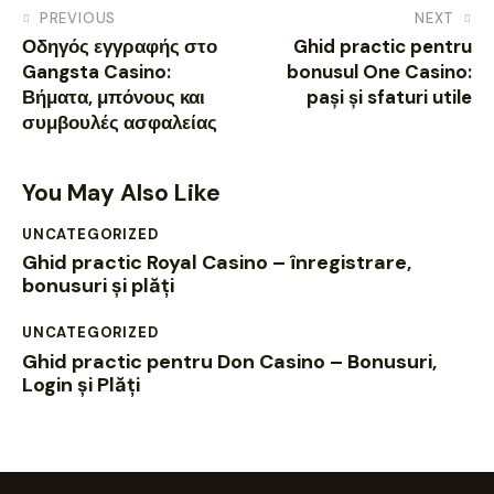
PREVIOUS
NEXT
Οδηγός εγγραφής στο
Ghid practic pentru
Gangsta Casino:
bonusul One Casino:
Βήματα, μπόνους και
pași și sfaturi utile
συμβουλές ασφαλείας
You May Also Like
UNCATEGORIZED
Ghid practic Royal Casino – înregistrare,
bonusuri și plăți
UNCATEGORIZED
Ghid practic pentru Don Casino – Bonusuri,
Login și Plăți