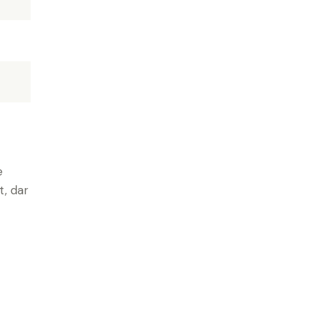
e
, dar