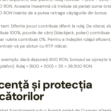
0 RON. Aceasta înseamnă că trebuie să pariați suma tota
0 RON înainte de a putea retrage câștigurile din bonus.
ant: Diferite jocuri contribuie diferit la rulaj. De obicei, sl
ibuie 100%, jocurile de cărți (blackjack, poker) contribuie
ar ruleta contribuie 0%. Pentru a îndeplini rulajul eficient
ntrați-vă pe sloturi cu RTP ridicat.
t exemplu: dacă depuneți 600 RON, bonusul se oprește 
plafon). Rulaj = (600 + 500) × 35 = 38.500 RON.
cență și protecția
cătorilor
bet funcționează sub o licență emisă de Curaçao eGam