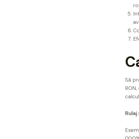
ro
In
av
Co
Ef
C
Să pr
RON, 
calcul
Rulaj
Exemp
(100%