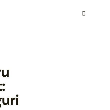
ru
:
guri