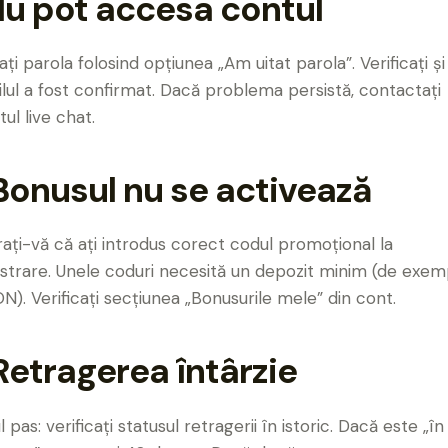
 Nu pot accesa contul
ați parola folosind opțiunea „Am uitat parola”. Verificați ș
lul a fost confirmat. Dacă problema persistă, contactați
ul live chat.
 Bonusul nu se activează
rați-vă că ați introdus corect codul promoțional la
istrare. Unele coduri necesită un depozit minim (de exem
N). Verificați secțiunea „Bonusurile mele” din cont.
 Retragerea întârzie
 pas: verificați statusul retragerii în istoric. Dacă este „în