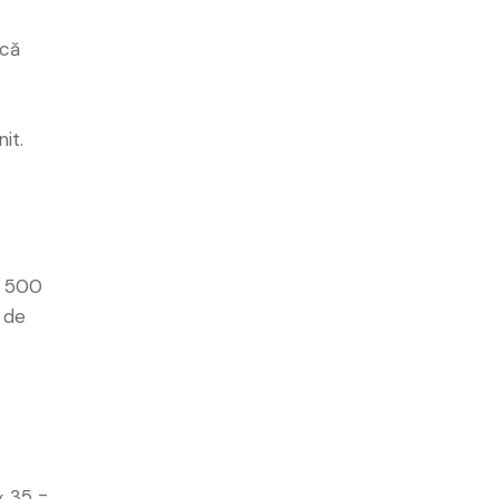
acă
it.
a 500
 de
× 35 =