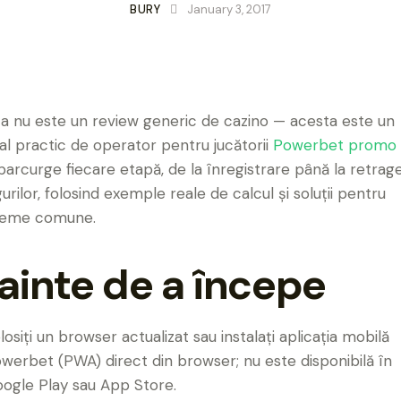
BURY
January 3, 2017
a nu este un review generic de cazino — acesta este un
l practic de operator pentru jucătorii
Powerbet promo
arcurge fiecare etapă, de la înregistrare până la retrag
gurilor, folosind exemple reale de calcul și soluții pentru
leme comune.
ainte de a începe
losiți un browser actualizat sau instalați aplicația mobilă
werbet (PWA) direct din browser; nu este disponibilă în
ogle Play sau App Store.