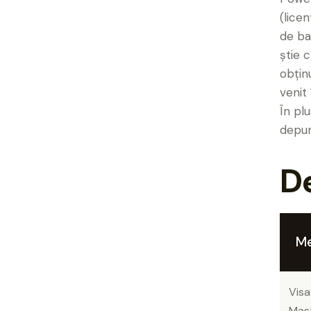
(lice
de ba
știe 
obțin
venit 
În pl
depun
De
M
Visa
Mas