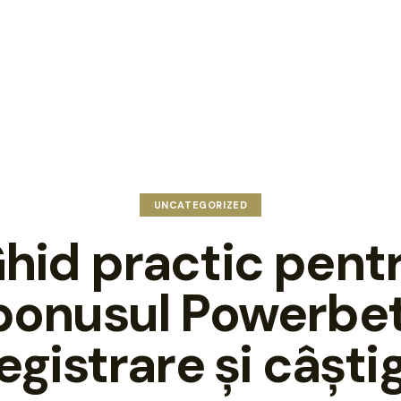
UNCATEGORIZED
hid practic pent
bonusul Powerbet
egistrare și câști