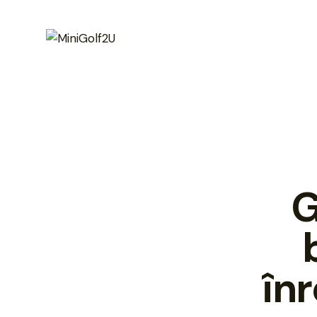
G
înr