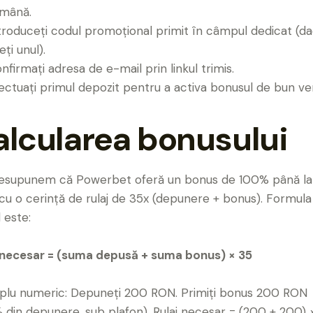
mână.
troduceți codul promoțional primit în câmpul dedicat (d
eți unul).
nfirmați adresa de e-mail prin linkul trimis.
ectuați primul depozit pentru a activa bonusul de bun ven
alcularea bonusului
esupunem că Powerbet oferă un bonus de 100% până l
cu o cerință de rulaj de 35x (depunere + bonus). Formula
 este:
 necesar = (suma depusă + suma bonus) × 35
lu numeric: Depuneți 200 RON. Primiți bonus 200 RON
 din depunere, sub plafon). Rulaj necesar = (200 + 200) 