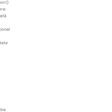
port)
ere.
mată
țional
itate
mba