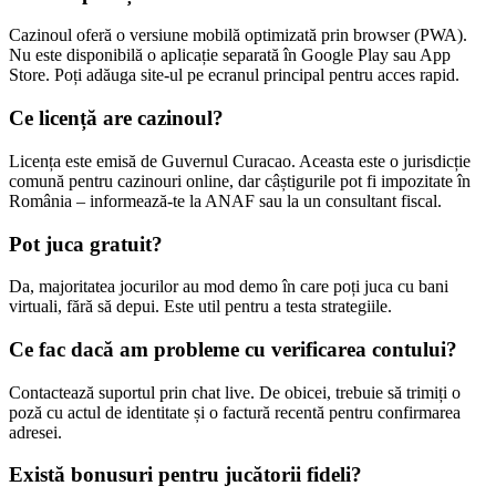
Cazinoul oferă o versiune mobilă optimizată prin browser (PWA).
Nu este disponibilă o aplicație separată în Google Play sau App
Store. Poți adăuga site-ul pe ecranul principal pentru acces rapid.
Ce licență are cazinoul?
Licența este emisă de Guvernul Curacao. Aceasta este o jurisdicție
comună pentru cazinouri online, dar câștigurile pot fi impozitate în
România – informează-te la ANAF sau la un consultant fiscal.
Pot juca gratuit?
Da, majoritatea jocurilor au mod demo în care poți juca cu bani
virtuali, fără să depui. Este util pentru a testa strategiile.
Ce fac dacă am probleme cu verificarea contului?
Contactează suportul prin chat live. De obicei, trebuie să trimiți o
poză cu actul de identitate și o factură recentă pentru confirmarea
adresei.
Există bonusuri pentru jucătorii fideli?