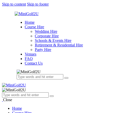
Skip to content
Skip to footer
Home
Course Hire
Wedding Hire
Corporate Hire
Schools & Events Hire
Retirement & Residential Hire
Party Hire
Venues
FAQ
Contact Us
Close
Home
Course Hire