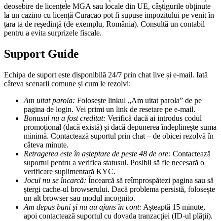
deosebire de licențele MGA sau locale din UE, câștigurile obținute
la un cazino cu licență Curacao pot fi supuse impozitului pe venit în
țara ta de reședință (de exemplu, România). Consultă un contabil
pentru a evita surprizele fiscale.
Support Guide
Echipa de suport este disponibilă 24/7 prin chat live și e-mail. Iată
câteva scenarii comune și cum le rezolvi:
Am uitat parola:
Folosește linkul „Am uitat parola” de pe
pagina de login. Vei primi un link de resetare pe e-mail.
Bonusul nu a fost creditat:
Verifică dacă ai introdus codul
promoțional (dacă există) și dacă depunerea îndeplinește suma
minimă. Contactează suportul prin chat – de obicei rezolvă în
câteva minute.
Retragerea este în așteptare de peste 48 de ore:
Contactează
suportul pentru a verifica statusul. Posibil să fie necesară o
verificare suplimentară KYC.
Jocul nu se încarcă:
Încearcă să reîmprospătezi pagina sau să
ștergi cache-ul browserului. Dacă problema persistă, folosește
un alt browser sau modul incognito.
Am depus bani și nu au ajuns în cont:
Așteaptă 15 minute,
apoi contactează suportul cu dovada tranzacției (ID-ul plății).