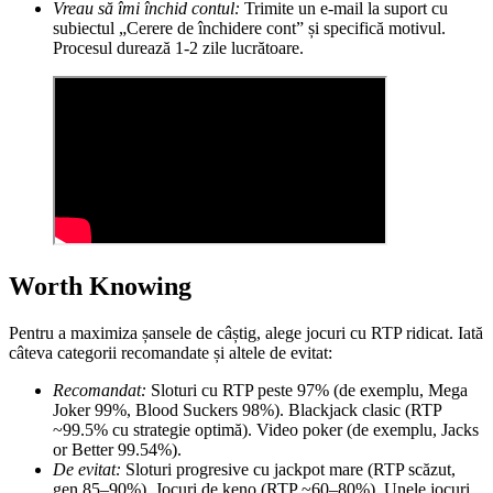
Vreau să îmi închid contul:
Trimite un e-mail la suport cu
subiectul „Cerere de închidere cont” și specifică motivul.
Procesul durează 1-2 zile lucrătoare.
Worth Knowing
Pentru a maximiza șansele de câștig, alege jocuri cu RTP ridicat. Iată
câteva categorii recomandate și altele de evitat:
Recomandat:
Sloturi cu RTP peste 97% (de exemplu, Mega
Joker 99%, Blood Suckers 98%). Blackjack clasic (RTP
~99.5% cu strategie optimă). Video poker (de exemplu, Jacks
or Better 99.54%).
De evitat:
Sloturi progresive cu jackpot mare (RTP scăzut,
gen 85–90%). Jocuri de keno (RTP ~60–80%). Unele jocuri