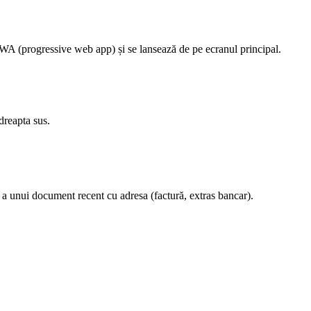
PWA (progressive web app) și se lansează de pe ecranul principal.
dreapta sus.
i a unui document recent cu adresa (factură, extras bancar).