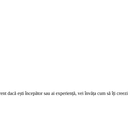
nt dacă ești începător sau ai experiență, vei învăța cum să îți creezi