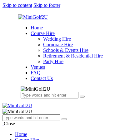
Skip to content
Skip to footer
Home
Course Hire
Wedding Hire
Corporate Hire
Schools & Events Hire
Retirement & Residential Hire
Party Hire
Venues
FAQ
Contact Us
Close
Home
Course Hire