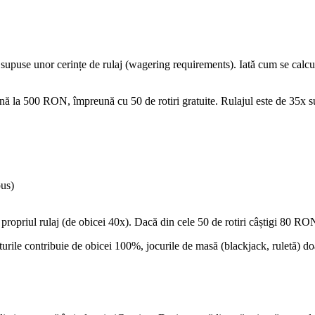
supuse unor cerințe de rulaj (wagering requirements). Iată cum se calcul
la 500 RON, împreună cu 50 de rotiri gratuite. Rulajul este de 35x 
pus)
au propriul rulaj (de obicei 40x). Dacă din cele 50 de rotiri câștigi 80 R
oturile contribuie de obicei 100%, jocurile de masă (blackjack, ruletă) do