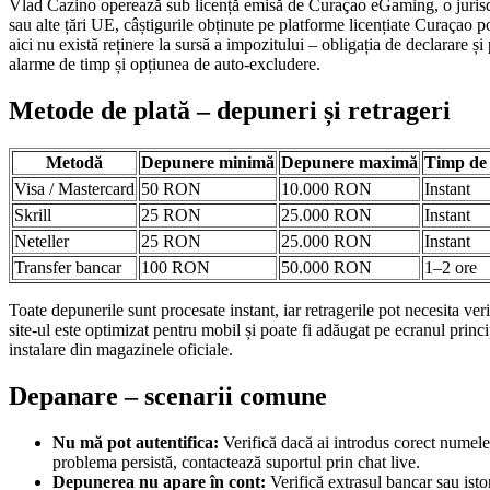
Vlad Cazino operează sub licență emisă de Curaçao eGaming, o jurisdicț
sau alte țări UE, câștigurile obținute pe platforme licențiate Curaçao
aici nu există reținere la sursă a impozitului – obligația de declarare ș
alarme de timp și opțiunea de auto-excludere.
Metode de plată – depuneri și retrageri
Metodă
Depunere minimă
Depunere maximă
Timp de 
Visa / Mastercard
50 RON
10.000 RON
Instant
Skrill
25 RON
25.000 RON
Instant
Neteller
25 RON
25.000 RON
Instant
Transfer bancar
100 RON
50.000 RON
1–2 ore
Toate depunerile sunt procesate instant, iar retragerile pot necesita ve
site-ul este optimizat pentru mobil și poate fi adăugat pe ecranul pri
instalare din magazinele oficiale.
Depanare – scenarii comune
Nu mă pot autentifica:
Verifică dacă ai introdus corect numele 
problema persistă, contactează suportul prin chat live.
Depunerea nu apare în cont:
Verifică extrasul bancar sau isto