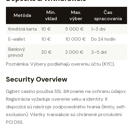
Min.
Max.
Čas
Metóda
vklad
výber
spracovania
Kreditná karta
10 €
5 000 €
1–3 dni
E-wallet
10 €
10 000 €
Do 24 hodín
Bankový
20 €
2 000 €
3–5 dní
prevod
Poznámka: Výbery podliehajú overeniu účtu (KYC).
Security Overview
Ggbet casino používa SSL šifrovanie na ochranu údajov.
Registrácia vyžaduje overenie veku a identity. K
dispozícii sú nástroje zodpovedného hrania (limity, self-
exclusion). Všetky transakcie sú chránené protokolmi
PCI DSS.