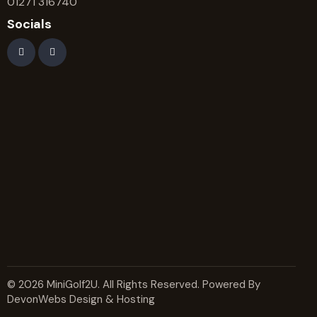
01271 316740
Socials
© 2026 MiniGolf2U. All Rights Reserved. Powered By
DevonWebs Design & Hosting