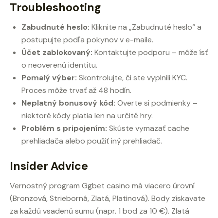
Troubleshooting
Zabudnuté heslo:
Kliknite na „Zabudnuté heslo“ a
postupujte podľa pokynov v e-maile.
Účet zablokovaný:
Kontaktujte podporu – môže ísť
o neoverenú identitu.
Pomalý výber:
Skontrolujte, či ste vyplnili KYC.
Proces môže trvať až 48 hodín.
Neplatný bonusový kód:
Overte si podmienky –
niektoré kódy platia len na určité hry.
Problém s pripojením:
Skúste vymazať cache
prehliadača alebo použiť iný prehliadač.
Insider Advice
Vernostný program Ggbet casino má viacero úrovní
(Bronzová, Strieborná, Zlatá, Platinová). Body získavate
za každú vsadenú sumu (napr. 1 bod za 10 €). Zlatá