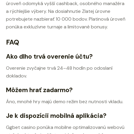
úroveň odomyká vyšší cashback, osobného manažéra
a rýchlejšie výbery. Na dosiahnutie Zlatej úrovne
potrebujete nazbierať 10 000 bodov. Platinová úroveň
ponúka exkluzívne turnaje a limitované bonusy.
FAQ
Ako dlho trvá overenie účtu?
Overenie zvyčajne trvá 24–48 hodín po odoslaní
dokladov.
Môžem hrať zadarmo?
Áno, mnohé hry majú demo režim bez nutnosti vkladu.
Je k dispozícii mobilná aplikácia?
Ggbet casino ponúka mobilne optimalizovanú webovú