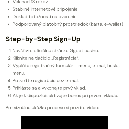
Vek nad 18 rokov
Stabilné internetové pripojenie
Doklad totožnosti na overenie
Podporovaný platobný prostriedok (karta, e-wallet)
Step-by-Step Sign-Up
Navštívte oficiálnu stránku Ggbet casino.
Kliknite na tlačidlo „Registrácia“.
Vyplňte registračný formulár – meno, e-mail, heslo,
menu.
Potvrďte registráciu cez e-mail.
Prihláste sa a vykonajte prvý vklad.
Ak je k dispozícii, aktivujte bonus pri prvom vklade.
Pre vizuálnu ukážku procesu si pozrite video: