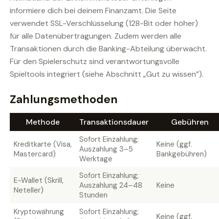
informiere dich bei deinem Finanzamt. Die Seite
verwendet SSL-Verschlüsselung (128-Bit oder höher)
für alle Datenübertragungen. Zudem werden alle
Transaktionen durch die Banking-Abteilung überwacht.
Für den Spielerschutz sind verantwortungsvolle
Spieltools integriert (siehe Abschnitt „Gut zu wissen”).
Zahlungsmethoden
Methode
Transaktionsdauer
Gebühren
Sofort Einzahlung;
Kreditkarte (Visa,
Keine (ggf.
Auszahlung 3–5
Mastercard)
Bankgebühren)
Werktage
Sofort Einzahlung;
E-Wallet (Skrill,
Auszahlung 24–48
Keine
Neteller)
Stunden
Kryptowährung
Sofort Einzahlung;
Keine (ggf.