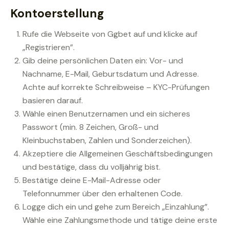
Kontoerstellung
Rufe die Webseite von Ggbet auf und klicke auf
„Registrieren”.
Gib deine persönlichen Daten ein: Vor- und
Nachname, E-Mail, Geburtsdatum und Adresse.
Achte auf korrekte Schreibweise – KYC-Prüfungen
basieren darauf.
Wähle einen Benutzernamen und ein sicheres
Passwort (min. 8 Zeichen, Groß- und
Kleinbuchstaben, Zahlen und Sonderzeichen).
Akzeptiere die Allgemeinen Geschäftsbedingungen
und bestätige, dass du volljährig bist.
Bestätige deine E-Mail-Adresse oder
Telefonnummer über den erhaltenen Code.
Logge dich ein und gehe zum Bereich „Einzahlung”.
Wähle eine Zahlungsmethode und tätige deine erste