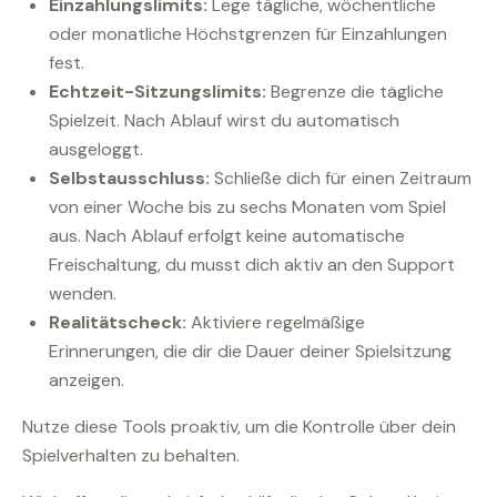
Einzahlungslimits:
Lege tägliche, wöchentliche
oder monatliche Höchstgrenzen für Einzahlungen
fest.
Echtzeit-Sitzungslimits:
Begrenze die tägliche
Spielzeit. Nach Ablauf wirst du automatisch
ausgeloggt.
Selbstausschluss:
Schließe dich für einen Zeitraum
von einer Woche bis zu sechs Monaten vom Spiel
aus. Nach Ablauf erfolgt keine automatische
Freischaltung, du musst dich aktiv an den Support
wenden.
Realitätscheck:
Aktiviere regelmäßige
Erinnerungen, die dir die Dauer deiner Spielsitzung
anzeigen.
Nutze diese Tools proaktiv, um die Kontrolle über dein
Spielverhalten zu behalten.