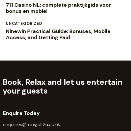
711 Casino NL: complete praktijkgids voor
bonus en mobiel
UNCATEGORIZED
Ninewin Practical Guide: Bonuses, Mobile
Access, and Getting Paid
Book, Relax and let us entertain
your guests
Enquire Today
enquiries@minigolf2u.co.uk