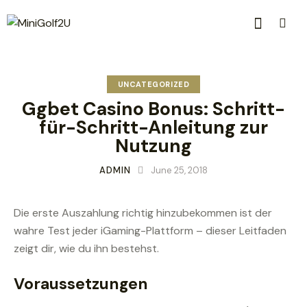
UNCATEGORIZED
Ggbet Casino Bonus: Schritt-
für-Schritt-Anleitung zur
Nutzung
ADMIN
June 25, 2018
Die erste Auszahlung richtig hinzubekommen ist der
wahre Test jeder iGaming-Plattform – dieser Leitfaden
zeigt dir, wie du ihn bestehst.
Voraussetzungen