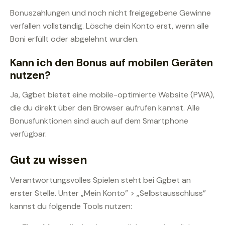
Bonuszahlungen und noch nicht freigegebene Gewinne
verfallen vollständig. Lösche dein Konto erst, wenn alle
Boni erfüllt oder abgelehnt wurden.
Kann ich den Bonus auf mobilen Geräten
nutzen?
Ja, Ggbet bietet eine mobile-optimierte Website (PWA),
die du direkt über den Browser aufrufen kannst. Alle
Bonusfunktionen sind auch auf dem Smartphone
verfügbar.
Gut zu wissen
Verantwortungsvolles Spielen steht bei Ggbet an
erster Stelle. Unter „Mein Konto” > „Selbstausschluss”
kannst du folgende Tools nutzen: