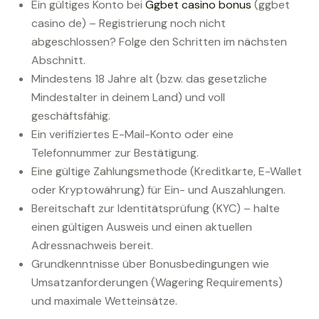
Ein gültiges Konto bei
Ggbet casino bonus
(ggbet
casino de) – Registrierung noch nicht
abgeschlossen? Folge den Schritten im nächsten
Abschnitt.
Mindestens 18 Jahre alt (bzw. das gesetzliche
Mindestalter in deinem Land) und voll
geschäftsfähig.
Ein verifiziertes E-Mail-Konto oder eine
Telefonnummer zur Bestätigung.
Eine gültige Zahlungsmethode (Kreditkarte, E-Wallet
oder Kryptowährung) für Ein- und Auszahlungen.
Bereitschaft zur Identitätsprüfung (KYC) – halte
einen gültigen Ausweis und einen aktuellen
Adressnachweis bereit.
Grundkenntnisse über Bonusbedingungen wie
Umsatzanforderungen (Wagering Requirements)
und maximale Wetteinsätze.