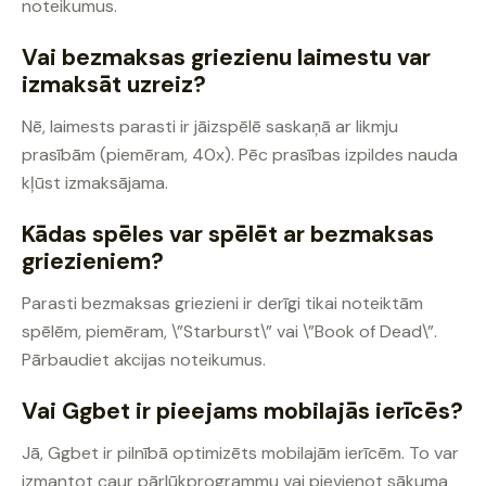
noteikumus.
Vai bezmaksas griezienu laimestu var
izmaksāt uzreiz?
Nē, laimests parasti ir jāizspēlē saskaņā ar likmju
prasībām (piemēram, 40x). Pēc prasības izpildes nauda
kļūst izmaksājama.
Kādas spēles var spēlēt ar bezmaksas
griezieniem?
Parasti bezmaksas griezieni ir derīgi tikai noteiktām
spēlēm, piemēram, \”Starburst\” vai \”Book of Dead\”.
Pārbaudiet akcijas noteikumus.
Vai Ggbet ir pieejams mobilajās ierīcēs?
Jā, Ggbet ir pilnībā optimizēts mobilajām ierīcēm. To var
izmantot caur pārlūkprogrammu vai pievienot sākuma