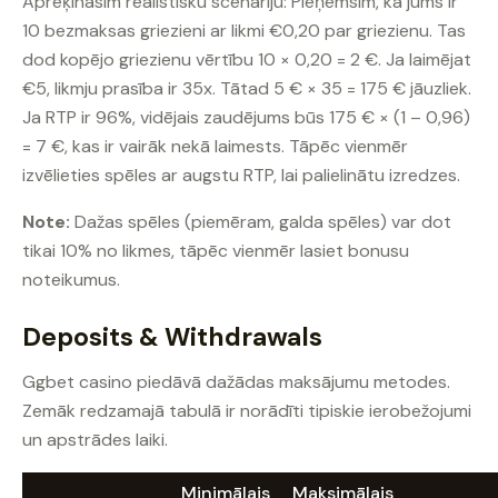
Aprēķināsim reālistisku scenāriju: Pieņemsim, ka jums ir
10 bezmaksas griezieni ar likmi €0,20 par griezienu. Tas
dod kopējo griezienu vērtību 10 × 0,20 = 2 €. Ja laimējat
€5, likmju prasība ir 35x. Tātad 5 € × 35 = 175 € jāuzliek.
Ja RTP ir 96%, vidējais zaudējums būs 175 € × (1 – 0,96)
= 7 €, kas ir vairāk nekā laimests. Tāpēc vienmēr
izvēlieties spēles ar augstu RTP, lai palielinātu izredzes.
Note:
Dažas spēles (piemēram, galda spēles) var dot
tikai 10% no likmes, tāpēc vienmēr lasiet bonusu
noteikumus.
Deposits & Withdrawals
Ggbet casino piedāvā dažādas maksājumu metodes.
Zemāk redzamajā tabulā ir norādīti tipiskie ierobežojumi
un apstrādes laiki.
Minimālais
Maksimālais