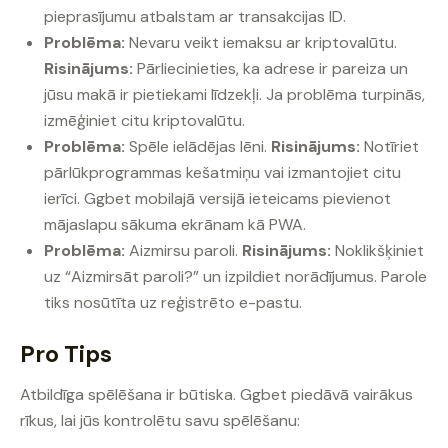
pieprasījumu atbalstam ar transakcijas ID.
Problēma:
Nevaru veikt iemaksu ar kriptovalūtu.
Risinājums:
Pārliecinieties, ka adrese ir pareiza un
jūsu makā ir pietiekami līdzekļi. Ja problēma turpinās,
izmēģiniet citu kriptovalūtu.
Problēma:
Spēle ielādējas lēni.
Risinājums:
Notīriet
pārlūkprogrammas kešatmiņu vai izmantojiet citu
ierīci. Ggbet mobilajā versijā ieteicams pievienot
mājaslapu sākuma ekrānam kā PWA.
Problēma:
Aizmirsu paroli.
Risinājums:
Noklikšķiniet
uz “Aizmirsāt paroli?” un izpildiet norādījumus. Parole
tiks nosūtīta uz reģistrēto e-pastu.
Pro Tips
Atbildīga spēlēšana ir būtiska. Ggbet piedāvā vairākus
rīkus, lai jūs kontrolētu savu spēlēšanu: