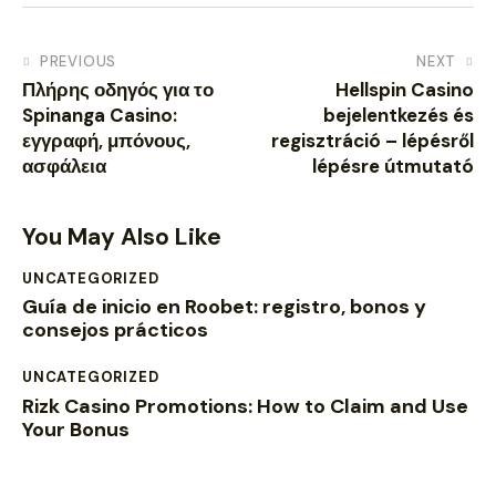
PREVIOUS
NEXT
Πλήρης οδηγός για το
Hellspin Casino
Spinanga Casino:
bejelentkezés és
εγγραφή, μπόνους,
regisztráció – lépésről
ασφάλεια
lépésre útmutató
You May Also Like
UNCATEGORIZED
Guía de inicio en Roobet: registro, bonos y
consejos prácticos
UNCATEGORIZED
Rizk Casino Promotions: How to Claim and Use
Your Bonus