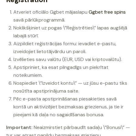
Atveriet oficiālo Ggbet mājaslapu
Ggbet free spins
savā pārlūkprogrammā.
Noklikšķiniet uz pogas \”Reģistrēties\” lapas augšējā
labajā stūrī.
Aizpildiet reģistrācijas formu: ievadiet e-pastu,
izveidojiet lietotājvārdu un paroli.
Izvēlieties savu valūtu (EUR, USD vai kriptovalūtu).
Apstipriniet, ka esat pilngadīgs un piekrītat
noteikumiem.
Nospiediet \”Izveidot kontu\” — uz jūsu e-pastu tiks
nosūtīta apstiprinājuma saite.
Pēc e-pasta apstiprināšanas piesakieties savā
kontā un aktivizējiet bezmaksas griezienus, ja tie ir
pieejami kā daļa no sagaidīšanas bonusa.
Important:
Neaizmirstiet pārbaudīt sadaļu \”Bonusi\” —
tur var atrast papildu bezmaksas griezienu