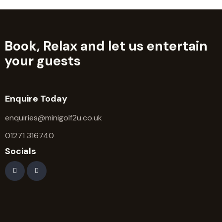
Book, Relax and let us entertain
your guests
Enquire Today
enquiries@minigolf2u.co.uk
01271 316740
Socials