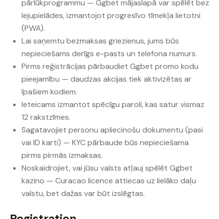
pārlūkprogrammu — Ggbet mājaslapā var spēlēt bez
lejupielādes, izmantojot progresīvo tīmekļa lietotni
(PWA).
Lai saņemtu bezmaksas griezienus, jums būs
nepieciešams derīgs e-pasts un telefona numurs.
Pirms reģistrācijas pārbaudiet Ggbet promo kodu
pieejamību — daudzas akcijas tiek aktivizētas ar
īpašiem kodiem.
Ieteicams izmantot spēcīgu paroli, kas satur vismaz
12 rakstzīmes.
Sagatavojiet personu apliecinošu dokumentu (pasi
vai ID karti) — KYC pārbaude būs nepieciešama
pirms pirmās izmaksas.
Noskaidrojiet, vai jūsu valsts atļauj spēlēt Ggbet
kazino — Curacao licence attiecas uz lielāko daļu
valstu, bet dažas var būt izslēgtas.
Registration