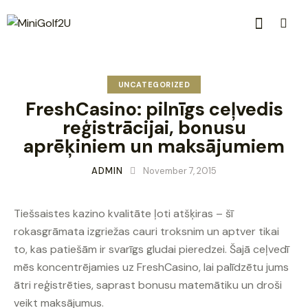
UNCATEGORIZED
FreshCasino: pilnīgs ceļvedis
reģistrācijai, bonusu
aprēķiniem un maksājumiem
ADMIN
November 7, 2015
Tiešsaistes kazino kvalitāte ļoti atšķiras – šī
rokasgrāmata izgriežas cauri troksnim un aptver tikai
to, kas patiešām ir svarīgs gludai pieredzei. Šajā ceļvedī
mēs koncentrējamies uz FreshCasino, lai palīdzētu jums
ātri reģistrēties, saprast bonusu matemātiku un droši
veikt maksājumus.