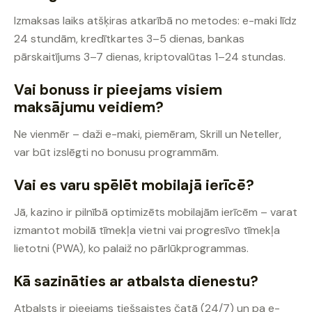
Izmaksas laiks atšķiras atkarībā no metodes: e-maki līdz
24 stundām, kredītkartes 3–5 dienas, bankas
pārskaitījums 3–7 dienas, kriptovalūtas 1–24 stundas.
Vai bonuss ir pieejams visiem
maksājumu veidiem?
Ne vienmēr – daži e-maki, piemēram, Skrill un Neteller,
var būt izslēgti no bonusu programmām.
Vai es varu spēlēt mobilajā ierīcē?
Jā, kazino ir pilnībā optimizēts mobilajām ierīcēm – varat
izmantot mobilā tīmekļa vietni vai progresīvo tīmekļa
lietotni (PWA), ko palaiž no pārlūkprogrammas.
Kā sazināties ar atbalsta dienestu?
Atbalsts ir pieejams tiešsaistes čatā (24/7) un pa e-