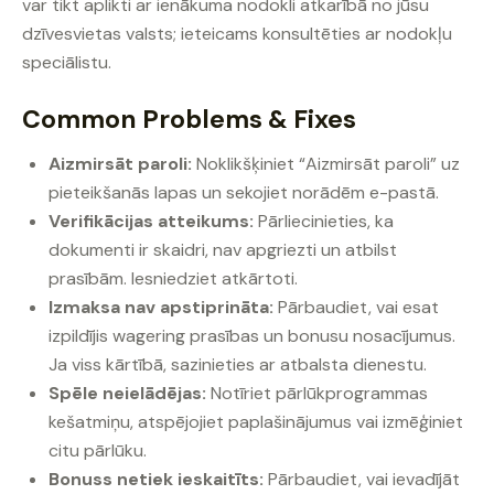
var tikt aplikti ar ienākuma nodokli atkarībā no jūsu
dzīvesvietas valsts; ieteicams konsultēties ar nodokļu
speciālistu.
Common Problems & Fixes
Aizmirsāt paroli:
Noklikšķiniet “Aizmirsāt paroli” uz
pieteikšanās lapas un sekojiet norādēm e-pastā.
Verifikācijas atteikums:
Pārliecinieties, ka
dokumenti ir skaidri, nav apgriezti un atbilst
prasībām. Iesniedziet atkārtoti.
Izmaksa nav apstiprināta:
Pārbaudiet, vai esat
izpildījis wagering prasības un bonusu nosacījumus.
Ja viss kārtībā, sazinieties ar atbalsta dienestu.
Spēle neielādējas:
Notīriet pārlūkprogrammas
kešatmiņu, atspējojiet paplašinājumus vai izmēģiniet
citu pārlūku.
Bonuss netiek ieskaitīts:
Pārbaudiet, vai ievadījāt