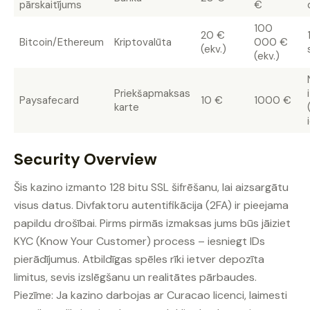
pārskaitījums
€
100
20 €
Bitcoin/Ethereum
Kriptovalūta
000 €
(ekv.)
(ekv.)
Priekšapmaksas
Paysafecard
10 €
1000 €
karte
Security Overview
Šis kazino izmanto 128 bitu SSL šifrēšanu, lai aizsargātu
visus datus. Divfaktoru autentifikācija (2FA) ir pieejama
papildu drošībai. Pirms pirmās izmaksas jums būs jāiziet
KYC (Know Your Customer) process – iesniegt IDs
pierādījumus. Atbildīgas spēles rīki ietver depozīta
limitus, sevis izslēgšanu un realitātes pārbaudes.
Piezīme: Ja kazino darbojas ar Curacao licenci, laimesti