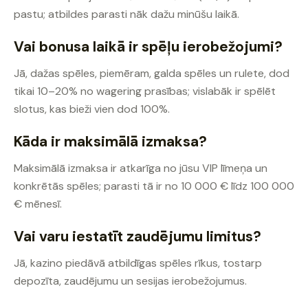
pastu; atbildes parasti nāk dažu minūšu laikā.
Vai bonusa laikā ir spēļu ierobežojumi?
Jā, dažas spēles, piemēram, galda spēles un rulete, dod
tikai 10–20% no wagering prasības; vislabāk ir spēlēt
slotus, kas bieži vien dod 100%.
Kāda ir maksimālā izmaksa?
Maksimālā izmaksa ir atkarīga no jūsu VIP līmeņa un
konkrētās spēles; parasti tā ir no 10 000 € līdz 100 000
€ mēnesī.
Vai varu iestatīt zaudējumu limitus?
Jā, kazino piedāvā atbildīgas spēles rīkus, tostarp
depozīta, zaudējumu un sesijas ierobežojumus.