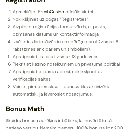
Registration
Apmeklējiet
FreshCasino
oficiālo vietni.
Noklikšķiniet uz pogas “Reģistrēties”.
Aizpildiet reģistrācijas formu: vārds, e-pasts,
dzimšanas datums un kontaktinformācija.
Izvēlieties lietotājvārdu un spēcīgu paroli (vismaz 8
rakstzīmes ar cipariem un simboliem).
Apstipriniet, ka esat vismaz 18 gadu vecs.
Piekrītiet kazino noteikumiem un privātuma politikai.
Apstipriniet e-pasta adresi, noklikšķinot uz
verifikācijas saites.
Veiciet pirmo iemaksu – bonuss tiks aktivizēts
automātiski, ja ievērosiet nosacījumus.
Bonus Math
Skaidrs bonusa aprēķins ir būtisks, lai novērtētu tā
patieso vērtību. Ņemsim piemēru: 100% bonuss līdz 200