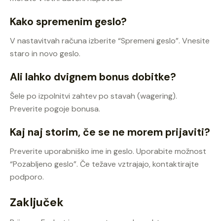
Kako spremenim geslo?
V nastavitvah računa izberite “Spremeni geslo”. Vnesite
staro in novo geslo.
Ali lahko dvignem bonus dobitke?
Šele po izpolnitvi zahtev po stavah (wagering).
Preverite pogoje bonusa.
Kaj naj storim, če se ne morem prijaviti?
Preverite uporabniško ime in geslo. Uporabite možnost
“Pozabljeno geslo”. Če težave vztrajajo, kontaktirajte
podporo.
Zaključek