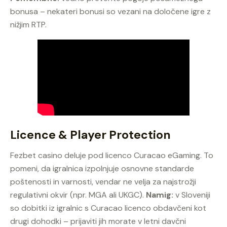
bonusa – nekateri bonusi so vezani na določene igre z
nižjim RTP.
Licence & Player Protection
Fezbet casino deluje pod licenco Curacao eGaming. To
pomeni, da igralnica izpolnjuje osnovne standarde
poštenosti in varnosti, vendar ne velja za najstrožji
regulativni okvir (npr. MGA ali UKGC).
Namig:
v Sloveniji
so dobitki iz igralnic s Curacao licenco obdavčeni kot
drugi dohodki – prijaviti jih morate v letni davčni