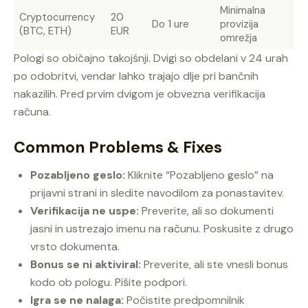
Minimalna
Cryptocurrency
20
Do 1 ure
provizija
(BTC, ETH)
EUR
omrežja
Pologi so običajno takojšnji. Dvigi so obdelani v 24 urah
po odobritvi, vendar lahko trajajo dlje pri bančnih
nakazilih. Pred prvim dvigom je obvezna verifikacija
računa.
Common Problems & Fixes
Pozabljeno geslo:
Kliknite “Pozabljeno geslo” na
prijavni strani in sledite navodilom za ponastavitev.
Verifikacija ne uspe:
Preverite, ali so dokumenti
jasni in ustrezajo imenu na računu. Poskusite z drugo
vrsto dokumenta.
Bonus se ni aktiviral:
Preverite, ali ste vnesli bonus
kodo ob pologu. Pišite podpori.
Igra se ne nalaga:
Počistite predpomnilnik