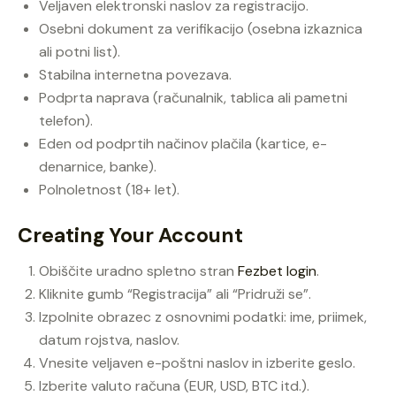
Veljaven elektronski naslov za registracijo.
Osebni dokument za verifikacijo (osebna izkaznica
ali potni list).
Stabilna internetna povezava.
Podprta naprava (računalnik, tablica ali pametni
telefon).
Eden od podprtih načinov plačila (kartice, e-
denarnice, banke).
Polnoletnost (18+ let).
Creating Your Account
Obiščite uradno spletno stran
Fezbet login
.
Kliknite gumb “Registracija” ali “Pridruži se”.
Izpolnite obrazec z osnovnimi podatki: ime, priimek,
datum rojstva, naslov.
Vnesite veljaven e-poštni naslov in izberite geslo.
Izberite valuto računa (EUR, USD, BTC itd.).