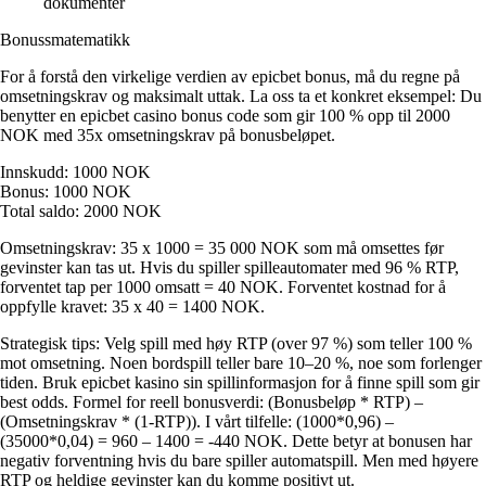
dokumenter
Bonussmatematikk
For å forstå den virkelige verdien av epicbet bonus, må du regne på
omsetningskrav og maksimalt uttak. La oss ta et konkret eksempel: Du
benytter en epicbet casino bonus code som gir 100 % opp til 2000
NOK med 35x omsetningskrav på bonusbeløpet.
Innskudd: 1000 NOK
Bonus: 1000 NOK
Total saldo: 2000 NOK
Omsetningskrav: 35 x 1000 = 35 000 NOK som må omsettes før
gevinster kan tas ut. Hvis du spiller spilleautomater med 96 % RTP,
forventet tap per 1000 omsatt = 40 NOK. Forventet kostnad for å
oppfylle kravet: 35 x 40 = 1400 NOK.
Strategisk tips: Velg spill med høy RTP (over 97 %) som teller 100 %
mot omsetning. Noen bordspill teller bare 10–20 %, noe som forlenger
tiden. Bruk epicbet kasino sin spillinformasjon for å finne spill som gir
best odds. Formel for reell bonusverdi: (Bonusbeløp * RTP) –
(Omsetningskrav * (1-RTP)). I vårt tilfelle: (1000*0,96) –
(35000*0,04) = 960 – 1400 = -440 NOK. Dette betyr at bonusen har
negativ forventning hvis du bare spiller automatspill. Men med høyere
RTP og heldige gevinster kan du komme positivt ut.