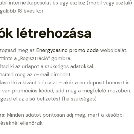
abil internetkapcsolat és egy eszköz (mobil vagy asztali)
galább 18 éves kor
ók létrehozása
togasd meg az
Energycasino promo code
weboldalát.
ttints a „Regisztráció” gombra.
ltsd ki az űrlapot a szükséges adatokkal.
ősítsd meg az e-mail címedet.
laszd ki a kívánt bónuszt – akár a no deposit bónuszt is.
 van promóciós kódod, add meg a megfelelő mezőben.
gezd el az első befizetést (ha szükséges).
os:
Minden adatot pontosan adj meg, mert a későbbi
téseknél ellenőrzik.