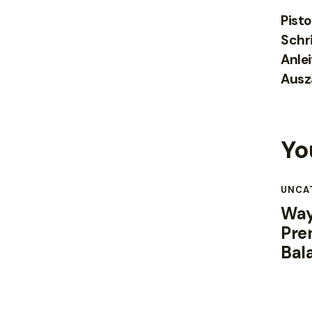
Pisto
Schr
Anlei
Ausz
Yo
UNCA
Way
Pre
Bal