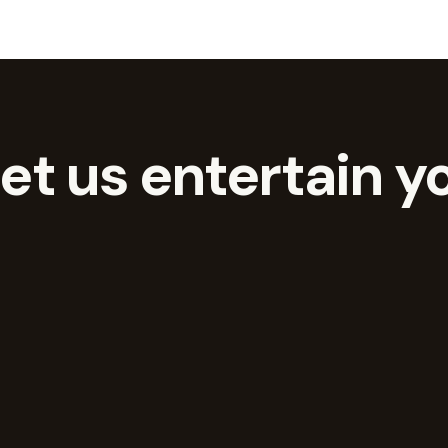
let us entertain y