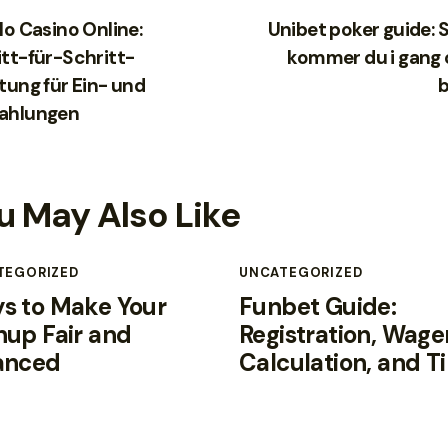
lo Casino Online:
Unibet poker guide: 
itt-für-Schritt-
kommer du i gang o
tung für Ein- und
ahlungen
u May Also Like
TEGORIZED
UNCATEGORIZED
s to Make Your
Funbet Guide:
nup Fair and
Registration, Wage
anced
Calculation, and T