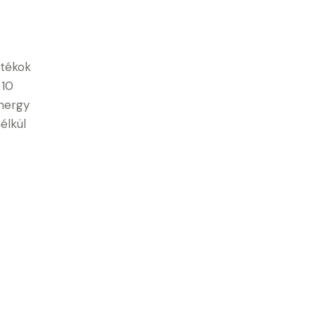
átékok
 10
Energy
élkül