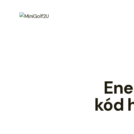
Ene
kód h