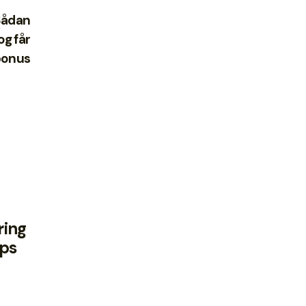
Sådan
g får
bonus
ring
ips