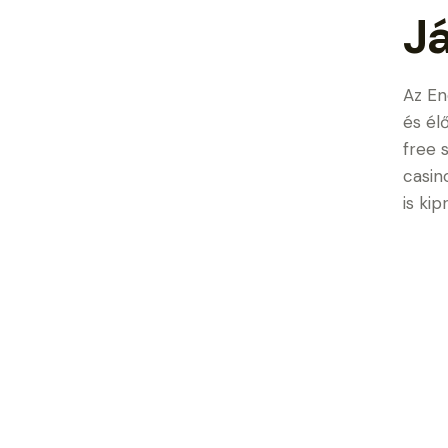
Já
Az En
és él
free 
casin
is ki