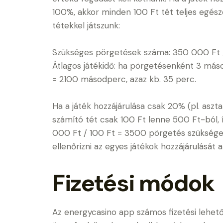
100%, akkor minden 100 Ft tét teljes egész
tétekkel játszunk:
Szükséges pörgetések száma: 350 000 Ft 
Átlagos játékidő: ha pörgetésenként 3 más
= 2100 másodperc, azaz kb. 35 perc.
Ha a játék hozzájárulása csak 20% (pl. aszta
számító tét csak 100 Ft lenne 500 Ft-ból,
000 Ft / 100 Ft = 3500 pörgetés szüksége
ellenőrizni az egyes játékok hozzájárulását 
Fizetési módok
Az energycasino app számos fizetési lehetős