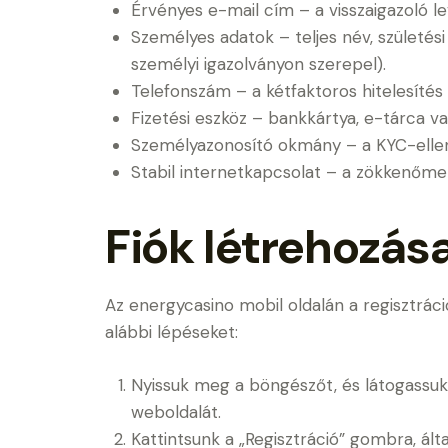
Érvényes e-mail cím – a visszaigazoló l
Személyes adatok – teljes név, születés
személyi igazolványon szerepel).
Telefonszám – a kétfaktoros hitelesítés 
Fizetési eszköz – bankkártya, e-tárca va
Személyazonosító okmány – a KYC-ellenő
Stabil internetkapcsolat – a zökkenőme
Fiók létrehozás
Az energycasino mobil oldalán a regisztrác
alábbi lépéseket:
Nyissuk meg a böngészőt, és látogassu
weboldalát.
Kattintsunk a „Regisztráció” gombra, ált