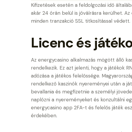
Kifizetések esetén a feldolgozási idő által
akár 24 órán belül is jóváírásra kerülhet. A
minden tranzakció SSL titkosítással védett.
Licenc és játé
Az energycasino alkalmazás mögött álló kas
rendelkezik. Ez azt jelenti, hogy a játékok
adózása a játékos felelőssége. Magyarorszá
rendelkező kaszinók nyereményei után a já
bevallania és megfizetnie a személyi jövede
naplózni a nyereményeket és konzultálni eg
energycasino app 2FA-t és felelős játék esz
érdekében.