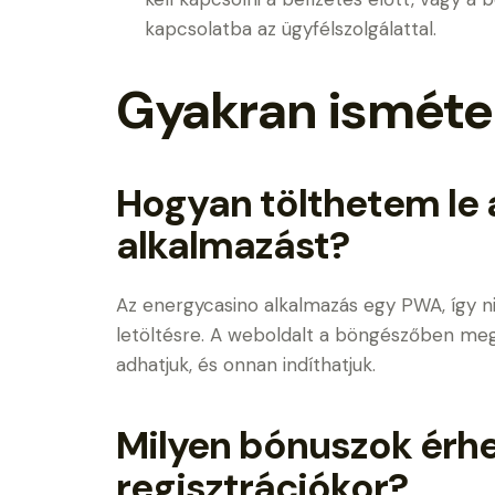
kapcsolatba az ügyfélszolgálattal.
Gyakran isméte
Hogyan tölthetem le 
alkalmazást?
Az energycasino alkalmazás egy PWA, így 
letöltésre. A weboldalt a böngészőben me
adhatjuk, és onnan indíthatjuk.
Milyen bónuszok érhe
regisztrációkor?