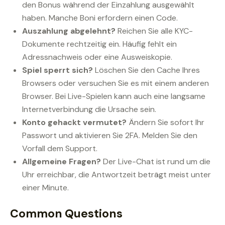
den Bonus während der Einzahlung ausgewählt
haben. Manche Boni erfordern einen Code.
Auszahlung abgelehnt?
Reichen Sie alle KYC-
Dokumente rechtzeitig ein. Häufig fehlt ein
Adressnachweis oder eine Ausweiskopie.
Spiel sperrt sich?
Löschen Sie den Cache Ihres
Browsers oder versuchen Sie es mit einem anderen
Browser. Bei Live-Spielen kann auch eine langsame
Internetverbindung die Ursache sein.
Konto gehackt vermutet?
Ändern Sie sofort Ihr
Passwort und aktivieren Sie 2FA. Melden Sie den
Vorfall dem Support.
Allgemeine Fragen?
Der Live-Chat ist rund um die
Uhr erreichbar, die Antwortzeit beträgt meist unter
einer Minute.
Common Questions