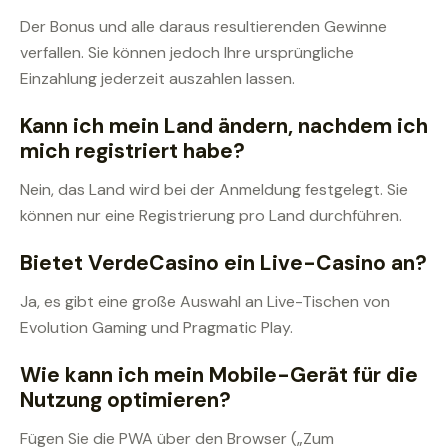
Der Bonus und alle daraus resultierenden Gewinne
verfallen. Sie können jedoch Ihre ursprüngliche
Einzahlung jederzeit auszahlen lassen.
Kann ich mein Land ändern, nachdem ich
mich registriert habe?
Nein, das Land wird bei der Anmeldung festgelegt. Sie
können nur eine Registrierung pro Land durchführen.
Bietet VerdeCasino ein Live-Casino an?
Ja, es gibt eine große Auswahl an Live-Tischen von
Evolution Gaming und Pragmatic Play.
Wie kann ich mein Mobile-Gerät für die
Nutzung optimieren?
Fügen Sie die PWA über den Browser („Zum