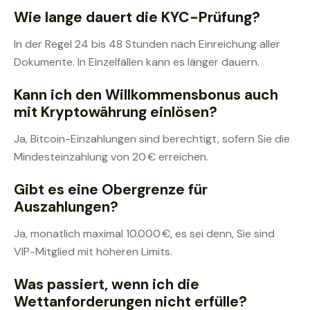
Wie lange dauert die KYC-Prüfung?
In der Regel 24 bis 48 Stunden nach Einreichung aller
Dokumente. In Einzelfällen kann es länger dauern.
Kann ich den Willkommensbonus auch
mit Kryptowährung einlösen?
Ja, Bitcoin-Einzahlungen sind berechtigt, sofern Sie die
Mindesteinzahlung von 20 € erreichen.
Gibt es eine Obergrenze für
Auszahlungen?
Ja, monatlich maximal 10.000 €, es sei denn, Sie sind
VIP-Mitglied mit höheren Limits.
Was passiert, wenn ich die
Wettanforderungen nicht erfülle?