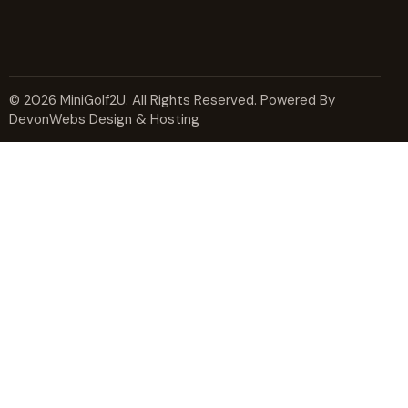
© 2026 MiniGolf2U. All Rights Reserved. Powered By
DevonWebs Design & Hosting