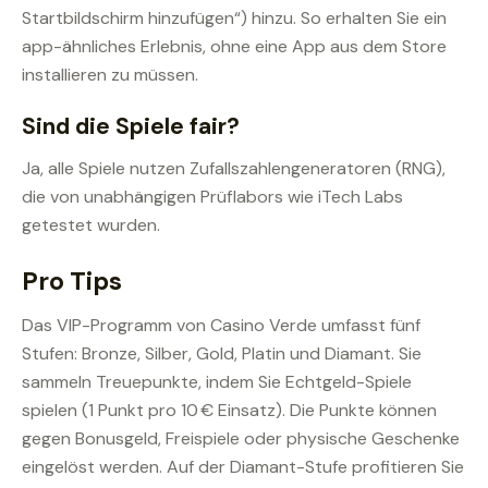
Startbildschirm hinzufügen“) hinzu. So erhalten Sie ein
app-ähnliches Erlebnis, ohne eine App aus dem Store
installieren zu müssen.
Sind die Spiele fair?
Ja, alle Spiele nutzen Zufallszahlengeneratoren (RNG),
die von unabhängigen Prüflabors wie iTech Labs
getestet wurden.
Pro Tips
Das VIP-Programm von Casino Verde umfasst fünf
Stufen: Bronze, Silber, Gold, Platin und Diamant. Sie
sammeln Treuepunkte, indem Sie Echtgeld-Spiele
spielen (1 Punkt pro 10 € Einsatz). Die Punkte können
gegen Bonusgeld, Freispiele oder physische Geschenke
eingelöst werden. Auf der Diamant-Stufe profitieren Sie