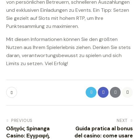
von persönlichen Betreuern, schnelleren Auszahlungen
und exklusiven Einladungen zu Events. Ein Tipp: Setzen
Sie gezielt auf Slots mit hohem RTP, um Ihre
Punktesammlung zu maximieren.
Mit diesen Informationen können Sie den größten
Nutzen aus Ihrem Spielerlebnis ziehen. Denken Sie stets
daran, verantwortungsbewusst zu spielen und sich
Limits zu setzen. Viel Erfolg!
PREVIOUS
NEXT
Οδηγός Spinanga
Guida pratica al bonus
Casino: Εγγραφή,
del casino: come usare