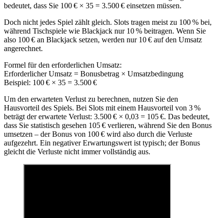
bedeutet, dass Sie 100 € × 35 = 3.500 € einsetzen müssen.
Doch nicht jedes Spiel zählt gleich. Slots tragen meist zu 100 % bei,
während Tischspiele wie Blackjack nur 10 % beitragen. Wenn Sie
also 100 € an Blackjack setzen, werden nur 10 € auf den Umsatz
angerechnet.
Formel für den erforderlichen Umsatz:
Erforderlicher Umsatz = Bonusbetrag × Umsatzbedingung
Beispiel: 100 € × 35 = 3.500 €
Um den erwarteten Verlust zu berechnen, nutzen Sie den
Hausvorteil des Spiels. Bei Slots mit einem Hausvorteil von 3 %
beträgt der erwartete Verlust: 3.500 € × 0,03 = 105 €. Das bedeutet,
dass Sie statistisch gesehen 105 € verlieren, während Sie den Bonus
umsetzen – der Bonus von 100 € wird also durch die Verluste
aufgezehrt. Ein negativer Erwartungswert ist typisch; der Bonus
gleicht die Verluste nicht immer vollständig aus.