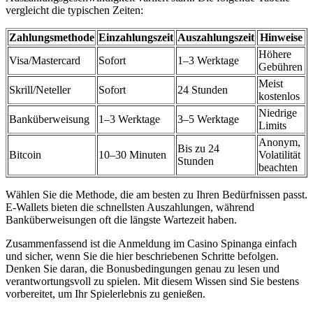
vergleicht die typischen Zeiten:
Zahlungsmethode
Einzahlungszeit
Auszahlungszeit
Hinweise
Höhere
Visa/Mastercard
Sofort
1–3 Werktage
Gebühren
Meist
Skrill/Neteller
Sofort
24 Stunden
kostenlos
Niedrige
Banküberweisung
1–3 Werktage
3–5 Werktage
Limits
Anonym,
Bis zu 24
Bitcoin
10–30 Minuten
Volatilität
Stunden
beachten
Wählen Sie die Methode, die am besten zu Ihren Bedürfnissen passt.
E‑Wallets bieten die schnellsten Auszahlungen, während
Banküberweisungen oft die längste Wartezeit haben.
Zusammenfassend ist die Anmeldung im Casino Spinanga einfach
und sicher, wenn Sie die hier beschriebenen Schritte befolgen.
Denken Sie daran, die Bonusbedingungen genau zu lesen und
verantwortungsvoll zu spielen. Mit diesem Wissen sind Sie bestens
vorbereitet, um Ihr Spielerlebnis zu genießen.