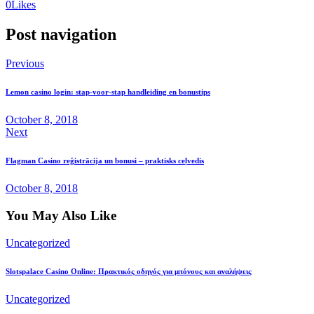
0
Likes
Post navigation
Previous
Lemon casino login: stap-voor-stap handleiding en bonustips
October 8, 2018
Next
Flagman Casino reģistrācija un bonusi – praktisks ceļvedis
October 8, 2018
You May Also Like
Uncategorized
Slotspalace Casino Online: Πρακτικός οδηγός για μπόνους και αναλήψεις
Uncategorized