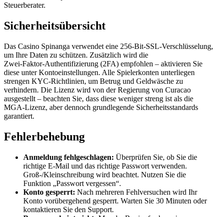
Steuerberater.
Sicherheitsübersicht
Das Casino Spinanga verwendet eine 256‑Bit‑SSL‑Verschlüsselung,
um Ihre Daten zu schützen. Zusätzlich wird die
Zwei‑Faktor‑Authentifizierung (2FA) empfohlen – aktivieren Sie
diese unter Kontoeinstellungen. Alle Spielerkonten unterliegen
strengen KYC‑Richtlinien, um Betrug und Geldwäsche zu
verhindern. Die Lizenz wird von der Regierung von Curacao
ausgestellt – beachten Sie, dass diese weniger streng ist als die
MGA‑Lizenz, aber dennoch grundlegende Sicherheitsstandards
garantiert.
Fehlerbehebung
Anmeldung fehlgeschlagen:
Überprüfen Sie, ob Sie die
richtige E‑Mail und das richtige Passwort verwenden.
Groß‑/Kleinschreibung wird beachtet. Nutzen Sie die
Funktion „Passwort vergessen“.
Konto gesperrt:
Nach mehreren Fehlversuchen wird Ihr
Konto vorübergehend gesperrt. Warten Sie 30 Minuten oder
kontaktieren Sie den Support.