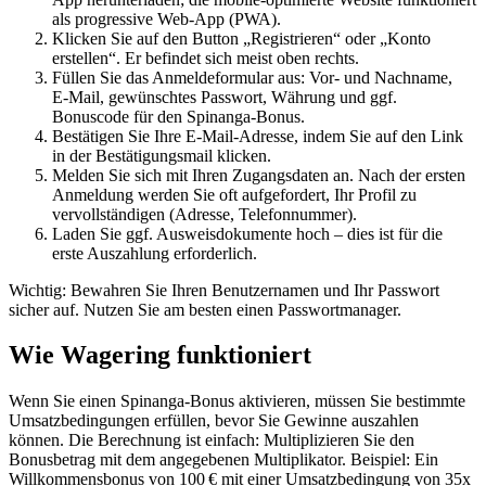
als progressive Web‑App (PWA).
Klicken Sie auf den Button „Registrieren“ oder „Konto
erstellen“. Er befindet sich meist oben rechts.
Füllen Sie das Anmeldeformular aus: Vor‑ und Nachname,
E‑Mail, gewünschtes Passwort, Währung und ggf.
Bonuscode für den Spinanga-Bonus.
Bestätigen Sie Ihre E‑Mail-Adresse, indem Sie auf den Link
in der Bestätigungsmail klicken.
Melden Sie sich mit Ihren Zugangsdaten an. Nach der ersten
Anmeldung werden Sie oft aufgefordert, Ihr Profil zu
vervollständigen (Adresse, Telefonnummer).
Laden Sie ggf. Ausweisdokumente hoch – dies ist für die
erste Auszahlung erforderlich.
Wichtig: Bewahren Sie Ihren Benutzernamen und Ihr Passwort
sicher auf. Nutzen Sie am besten einen Passwortmanager.
Wie Wagering funktioniert
Wenn Sie einen Spinanga-Bonus aktivieren, müssen Sie bestimmte
Umsatzbedingungen erfüllen, bevor Sie Gewinne auszahlen
können. Die Berechnung ist einfach: Multiplizieren Sie den
Bonusbetrag mit dem angegebenen Multiplikator. Beispiel: Ein
Willkommensbonus von 100 € mit einer Umsatzbedingung von 35x