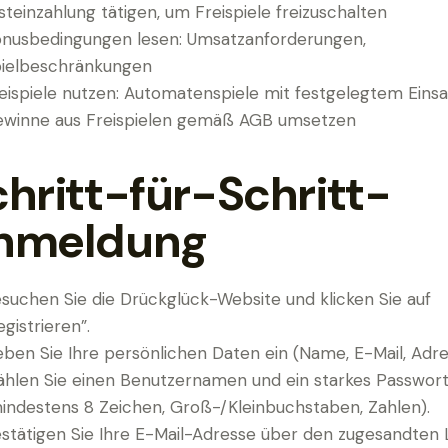
steinzahlung tätigen, um Freispiele freizuschalten
nusbedingungen lesen: Umsatzanforderungen,
ielbeschränkungen
eispiele nutzen: Automatenspiele mit festgelegtem Einsa
winne aus Freispielen gemäß AGB umsetzen
hritt-für-Schritt-
nmeldung
suchen Sie die Drückglück-Website und klicken Sie auf
egistrieren”.
ben Sie Ihre persönlichen Daten ein (Name, E-Mail, Adre
hlen Sie einen Benutzernamen und ein starkes Passwor
indestens 8 Zeichen, Groß-/Kleinbuchstaben, Zahlen).
stätigen Sie Ihre E-Mail-Adresse über den zugesandten L