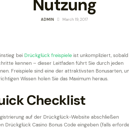
Nutzung
ADMIN
March 19, 2017
instieg bei
Drückglück freispiele
ist unkompliziert, sobald
chritte kennen – dieser Leitfaden führt Sie durch jeden
lnen. Freispiele sind eine der attraktivsten Bonusarten, u
ichtigen Wissen holen Sie das Maximum heraus.
uick Checklist
gistrierung auf der Drückglück-Website abschließen
n Drückglück Casino Bonus Code eingeben (falls erforde