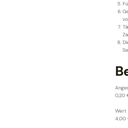
Fü
Ge
vo
Tä
Za
Di
Si
B
Angen
0,20 
Wert 
4,00