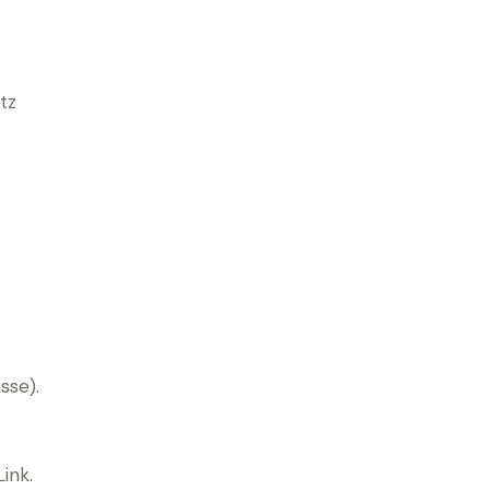
tz
sse).
t
ink.