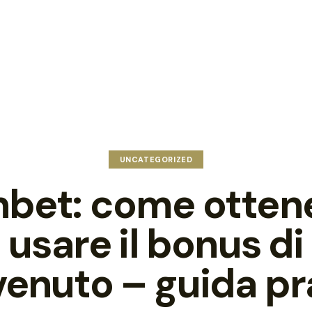
UNCATEGORIZED
bet: come otten
usare il bonus di
enuto – guida pr