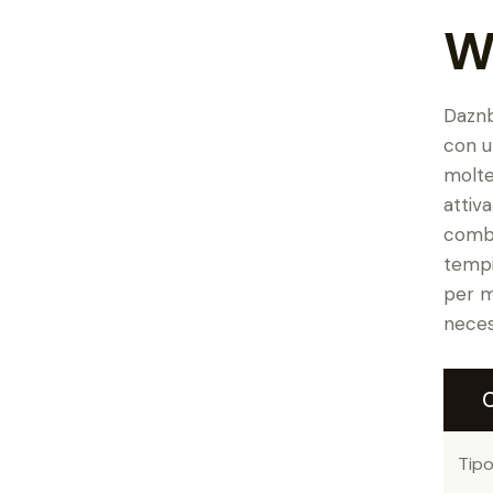
W
Daznb
con un
molte
attiv
combo
tempi
per m
neces
C
Tipo