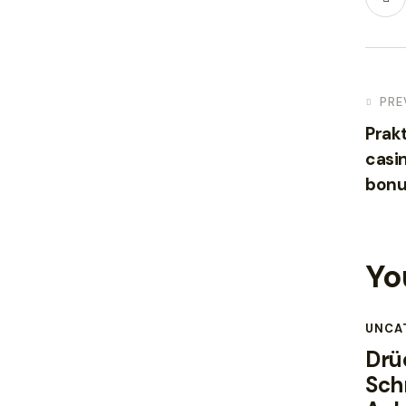
PRE
Prakt
casin
bonu
Yo
UNCA
Drü
Schr