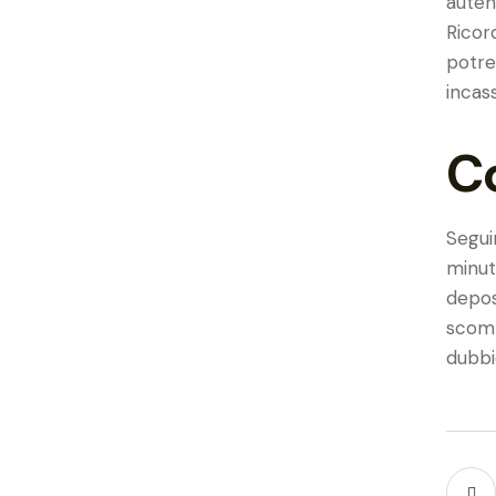
auten
Ricor
potre
incas
C
Segui
minut
depos
scomm
dubbio