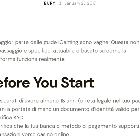
BURY
January 23, 2017
ggior parte delle guide iGaming sono vaghe. Questa non 
passaggio è specifico, attuabile e basato su come la
aforma funziona realmente.
fore You Start
sicurati di avere almeno 18 anni (o l’età legale nel tuo pae
eni a portata di mano un documento d’identità valido per
rifica KYC.
rifica che la tua banca o metodo di pagamento supporti
ansazioni verso casinò online.