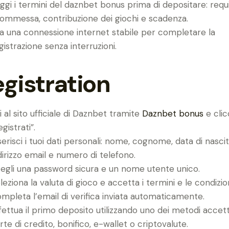
ggi i termini del daznbet bonus prima di depositare: requis
ommessa, contribuzione dei giochi e scadenza.
a una connessione internet stabile per completare la
gistrazione senza interruzioni.
gistration
i al sito ufficiale di Daznbet tramite
Daznbet bonus
e clic
egistrati”.
serisci i tuoi dati personali: nome, cognome, data di nascit
dirizzo email e numero di telefono.
egli una password sicura e un nome utente unico.
leziona la valuta di gioco e accetta i termini e le condizion
mpleta l’email di verifica inviata automaticamente.
fettua il primo deposito utilizzando uno dei metodi accett
rte di credito, bonifico, e-wallet o criptovalute.