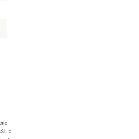
bile
 SSL e