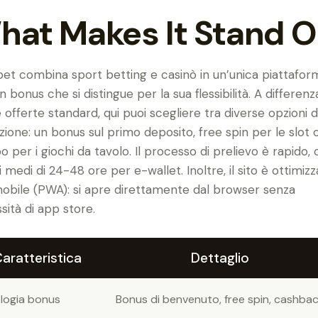
hat Makes It Stand O
et combina sport betting e casinò in un’unica piattafor
 bonus che si distingue per la sua flessibilità. A differenz
 offerte standard, qui puoi scegliere tra diverse opzioni d
azione: un bonus sul primo deposito, free spin per le slot 
 per i giochi da tavolo. Il processo di prelievo è rapido,
 medi di 24-48 ore per e-wallet. Inoltre, il sito è ottimiz
obile (PWA): si apre direttamente dal browser senza
sità di app store.
aratteristica
Dettaglio
logia bonus
Bonus di benvenuto, free spin, cashba