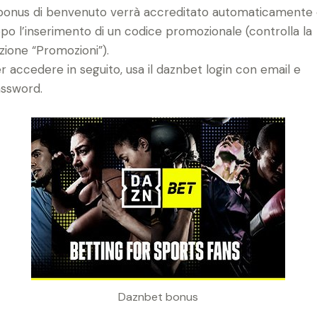
 bonus di benvenuto verrà accreditato automaticamente
po l’inserimento di un codice promozionale (controlla la
zione “Promozioni”).
r accedere in seguito, usa il daznbet login con email e
ssword.
Daznbet bonus