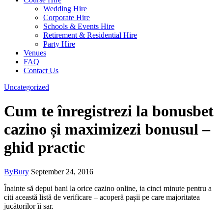
Wedding Hire
Corporate Hire
Schools & Events Hire
Retirement & Residential Hire
Party Hire
Venues
FAQ
Contact Us
Uncategorized
Cum te înregistrezi la bonusbet
cazino și maximizezi bonusul –
ghid practic
By
Bury
September 24, 2016
Înainte să depui bani la orice cazino online, ia cinci minute pentru a
citi această listă de verificare – acoperă pașii pe care majoritatea
jucătorilor îi sar.