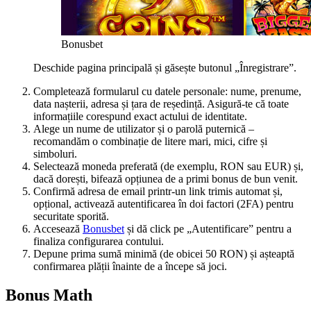
Bonusbet
Deschide pagina principală și găsește butonul „Înregistrare”.
Completează formularul cu datele personale: nume, prenume,
data nașterii, adresa și țara de reședință. Asigură-te că toate
informațiile corespund exact actului de identitate.
Alege un nume de utilizator și o parolă puternică –
recomandăm o combinație de litere mari, mici, cifre și
simboluri.
Selectează moneda preferată (de exemplu, RON sau EUR) și,
dacă dorești, bifează opțiunea de a primi bonus de bun venit.
Confirmă adresa de email printr-un link trimis automat și,
opțional, activează autentificarea în doi factori (2FA) pentru
securitate sporită.
Accesează
Bonusbet
și dă click pe „Autentificare” pentru a
finaliza configurarea contului.
Depune prima sumă minimă (de obicei 50 RON) și așteaptă
confirmarea plății înainte de a începe să joci.
Bonus Math