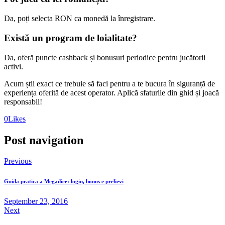
Da, poți selecta RON ca monedă la înregistrare.
Există un program de loialitate?
Da, oferă puncte cashback și bonusuri periodice pentru jucătorii
activi.
Acum știi exact ce trebuie să faci pentru a te bucura în siguranță de
experiența oferită de acest operator. Aplică sfaturile din ghid și joacă
responsabil!
0
Likes
Post navigation
Previous
Guida pratica a Megadice: login, bonus e prelievi
September 23, 2016
Next