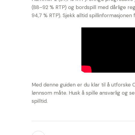
(88–92 % RTP) og bordspill med dårlige reg
94,7 % RTP). Sjekk alltid spillinformasjonen 
Med denne guiden er du klar til å utforske
lønnsom måte. Husk å spille ansvarlig og set
spilltid.