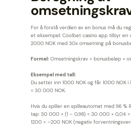
omsetningskra
For å forstå verdien av en bonus må du re
et eksempel: Coolbet casino app tilbyr en
2000 NOK med 30x omsetning på bonusbe
Formel:
Omsetningskrav = bonusbeløp × om
Eksempel med tall:
Du setter inn 1000 NOK og får 1000 NOK i
= 30 000 NOK.
Hvis du spiller en spilleautomat med 96 % R
tap: 30 000 × (1 – 0,96) = 30 000 × 0,04 
1200 = –200 NOK (negativ forventningsverd