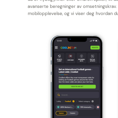
avanserte beregninger av omsetningskrav. 
mobilopplevelse, og vi viser deg hvordan 