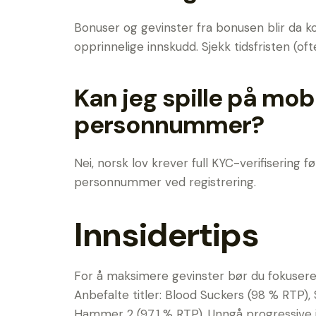
Bonuser og gevinster fra bonusen blir da kon
opprinnelige innskudd. Sjekk tidsfristen (of
Kan jeg spille på mob
personnummer?
Nei, norsk lov krever full KYC-verifisering 
personnummer ved registrering.
Innsidertips
For å maksimere gevinster bør du fokuser
Anbefalte titler: Blood Suckers (98 % RTP),
Hammer 2 (97,1 % RTP). Unngå progressiv