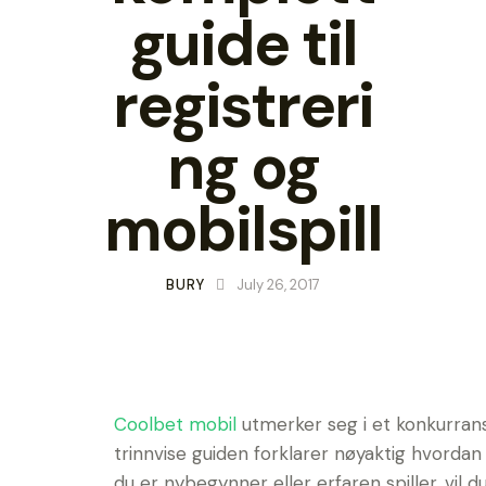
guide til
registreri
ng og
mobilspill
BURY
July 26, 2017
Coolbet mobil
utmerker seg i et konkurra
trinnvise guiden forklarer nøyaktig hvordan
du er nybegynner eller erfaren spiller, vil du