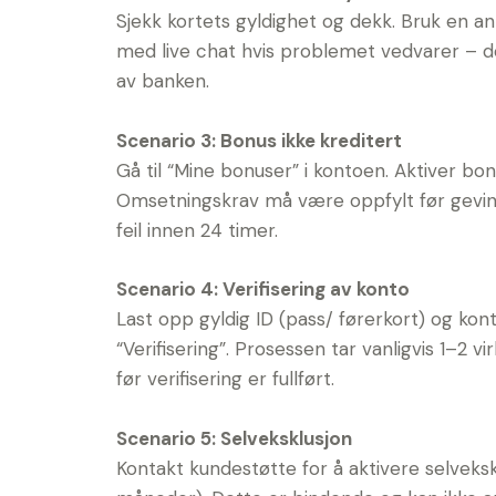
Sjekk kortets gyldighet og dekk. Bruk en a
med live chat hvis problemet vedvarer – d
av banken.
Scenario 3: Bonus ikke kreditert
Gå til “Mine bonuser” i kontoen. Aktiver b
Omsetningskrav må være oppfylt før gevinst
feil innen 24 timer.
Scenario 4: Verifisering av konto
Last opp gyldig ID (pass/ førerkort) og kon
“Verifisering”. Prosessen tar vanligvis 1–2 v
før verifisering er fullført.
Scenario 5: Selveksklusjon
Kontakt kundestøtte for å aktivere selvekskl