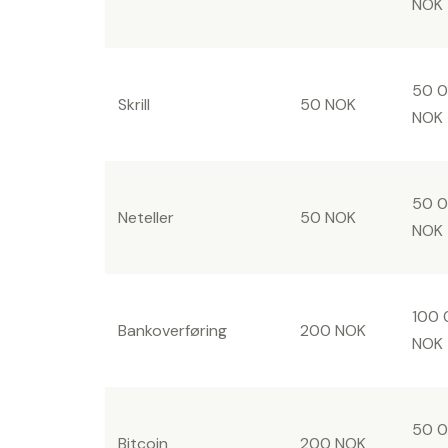
NOK
50 
Skrill
50 NOK
NOK
50 
Neteller
50 NOK
NOK
100
Bankoverføring
200 NOK
NOK
50 
Bitcoin
200 NOK