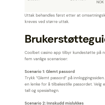
NOK
Uttak behandles først etter at omsetnings
kreves ved større uttak.
Brukerstøttegu
Coolbet casino app tilbyr kundestøtte på no
fem vanlige scenarioer:
Scenario 1: Glemt passord
Trykk “Glemt passord” på innloggingssiden.
en lenke for å tilbakestille passordet. Velg
tall og spesialtegn.
Scenario 2: Innskudd mislykkes