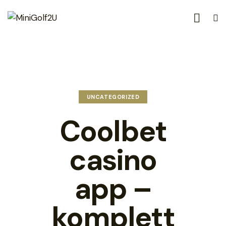
UNCATEGORIZED
Coolbet
casino
app –
komplett