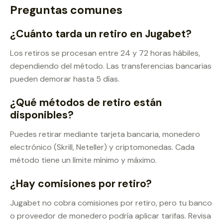
Preguntas comunes
¿Cuánto tarda un retiro en Jugabet?
Los retiros se procesan entre 24 y 72 horas hábiles,
dependiendo del método. Las transferencias bancarias
pueden demorar hasta 5 días.
¿Qué métodos de retiro están
disponibles?
Puedes retirar mediante tarjeta bancaria, monedero
electrónico (Skrill, Neteller) y criptomonedas. Cada
método tiene un límite mínimo y máximo.
¿Hay comisiones por retiro?
Jugabet no cobra comisiones por retiro, pero tu banco
o proveedor de monedero podría aplicar tarifas. Revisa