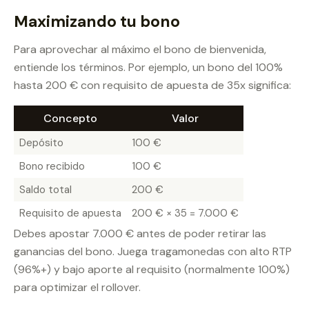
Maximizando tu bono
Para aprovechar al máximo el bono de bienvenida,
entiende los términos. Por ejemplo, un bono del 100%
hasta 200 € con requisito de apuesta de 35x significa:
Concepto
Valor
Depósito
100 €
Bono recibido
100 €
Saldo total
200 €
Requisito de apuesta
200 € × 35 = 7.000 €
Debes apostar 7.000 € antes de poder retirar las
ganancias del bono. Juega tragamonedas con alto RTP
(96%+) y bajo aporte al requisito (normalmente 100%)
para optimizar el rollover.