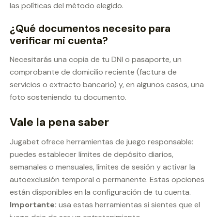
las políticas del método elegido.
¿Qué documentos necesito para
verificar mi cuenta?
Necesitarás una copia de tu DNI o pasaporte, un
comprobante de domicilio reciente (factura de
servicios o extracto bancario) y, en algunos casos, una
foto sosteniendo tu documento.
Vale la pena saber
Jugabet ofrece herramientas de juego responsable:
puedes establecer límites de depósito diarios,
semanales o mensuales, límites de sesión y activar la
autoexclusión temporal o permanente. Estas opciones
están disponibles en la configuración de tu cuenta.
Importante:
usa estas herramientas si sientes que el