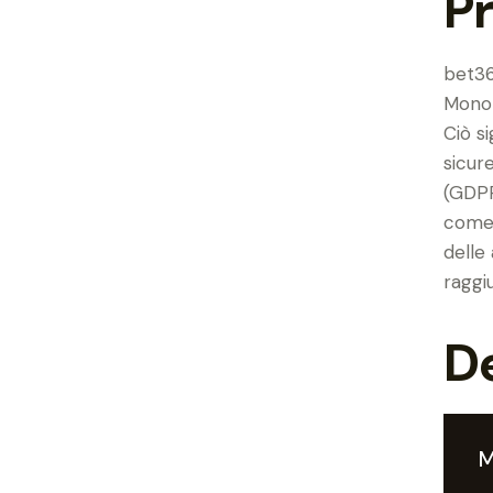
P
bet36
Monop
Ciò si
sicur
(GDPR
come 
delle 
raggi
D
M