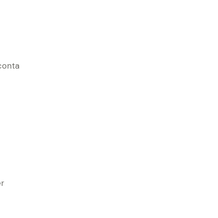
conta
er