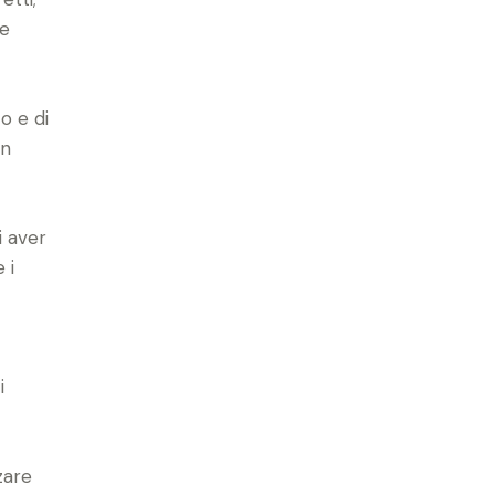
Se
o e di
on
i aver
 i
i
zare