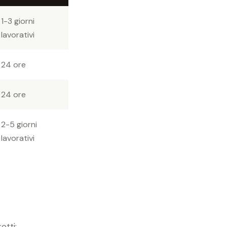
1-3 giorni
lavorativi
24 ore
24 ore
2-5 giorni
lavorativi
etti;