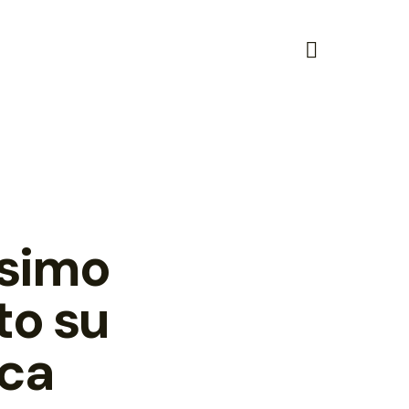
ssimo
to su
ica