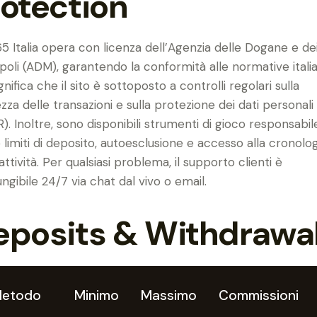
rotection
5 Italia opera con licenza dell’Agenzia delle Dogane e de
oli (ADM), garantendo la conformità alle normative itali
gnifica che il sito è sottoposto a controlli regolari sulla
ezza delle transazioni e sulla protezione dei dati personali
). Inoltre, sono disponibili strumenti di gioco responsabil
limiti di deposito, autoesclusione e accesso alla cronolog
attività. Per qualsiasi problema, il supporto clienti è
ungibile 24/7 via chat dal vivo o email.
eposits & Withdrawa
etodo
Minimo
Massimo
Commissioni