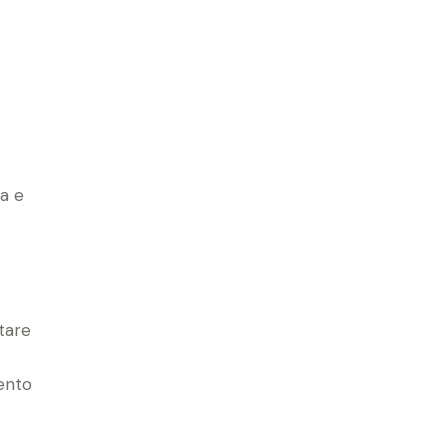
ta e
tare
ento