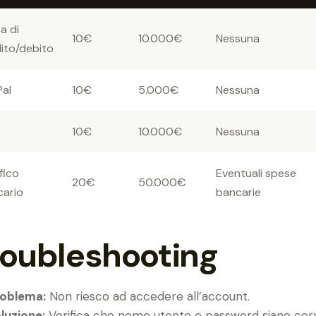
a di
10€
10.000€
Nessuna
ito/debito
Pal
10€
5.000€
Nessuna
l
10€
10.000€
Nessuna
fico
Eventuali spese
20€
50.000€
cario
bancarie
roubleshooting
oblema:
Non riesco ad accedere all’account.
luzione:
Verifica che nome utente e password siano corr