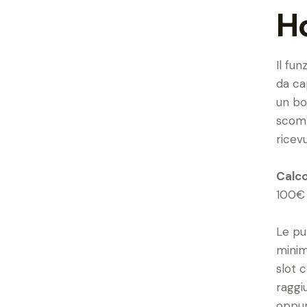
H
Il fu
da ca
un bo
scomm
ricev
Calco
100€
Le pu
minim
slot 
raggi
oppur