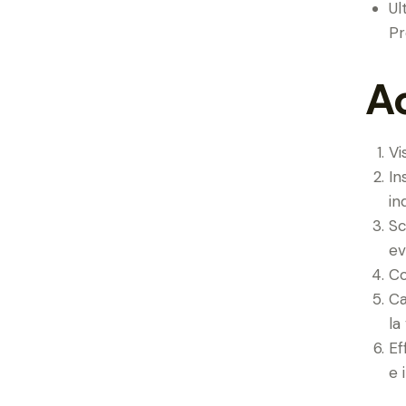
Ul
Pr
A
Vi
In
in
Sc
ev
Co
Ca
la
Ef
e 