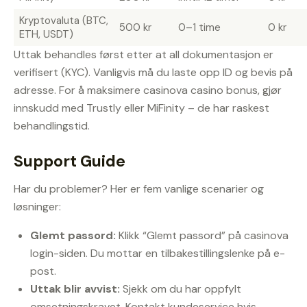
Kryptovaluta (BTC,
500 kr
0–1 time
0 kr
ETH, USDT)
Uttak behandles først etter at all dokumentasjon er
verifisert (KYC). Vanligvis må du laste opp ID og bevis på
adresse. For å maksimere casinova casino bonus, gjør
innskudd med Trustly eller MiFinity – de har raskest
behandlingstid.
Support Guide
Har du problemer? Her er fem vanlige scenarier og
løsninger:
Glemt passord:
Klikk “Glemt passord” på casinova
login-siden. Du mottar en tilbakestillingslenke på e-
post.
Uttak blir avvist:
Sjekk om du har oppfylt
omsetningskravet. Kontakt kundeservice hvis