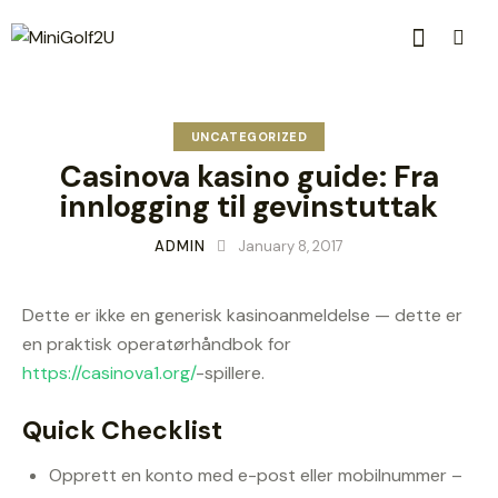
UNCATEGORIZED
Casinova kasino guide: Fra
innlogging til gevinstuttak
ADMIN
January 8, 2017
Dette er ikke en generisk kasinoanmeldelse — dette er
en praktisk operatørhåndbok for
https://casinova1.org/
-spillere.
Quick Checklist
Opprett en konto med e-post eller mobilnummer –