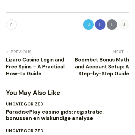
PREVIOUS
NEXT
Lizaro Casino Login and
Boombet Bonus Math
Free Spins – A Practical
and Account Setup: A
How-to Guide
Step-by-Step Guide
You May Also Like
UNCATEGORIZED
ParadisePlay casino gids: registratie,
bonussen en wiskundige analyse
UNCATEGORIZED