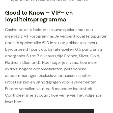
Good to Know – VIP- en
loyaliteitsprogramma
Casino betcity beloont trouwe spelers met een
meerlagig VIP-programma. Je verdient loyaliteitspunten
door te spelen: elke €10 inzet op gokkasten levert
bijvoorbeeld 1 punt op, bij tafelspellen 0,5 punt. Er zijn
doorgaans 5 tot 7 niveaus (bijv. Bronze, Silver, Gold,
Platinum, Diamond). Hoe hoger je niveau, hoe meer
extra’s: hogere opnamelimieten, persoonlijke
accountmanager, exclusieve bonussen, snellere
uitbetalingen en uitnodigingen voor evenementen.
Punten vervallen vaak na 6 maanden inactiviteit.
Controleer in je account hoe ver je van het volgende
level bent.