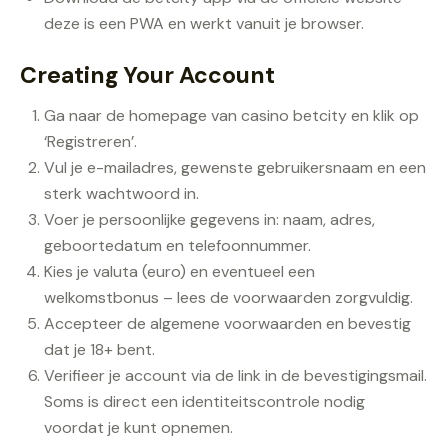
deze is een PWA en werkt vanuit je browser.
Creating Your Account
Ga naar de homepage van casino betcity en klik op
‘Registreren’.
Vul je e-mailadres, gewenste gebruikersnaam en een
sterk wachtwoord in.
Voer je persoonlijke gegevens in: naam, adres,
geboortedatum en telefoonnummer.
Kies je valuta (euro) en eventueel een
welkomstbonus – lees de voorwaarden zorgvuldig.
Accepteer de algemene voorwaarden en bevestig
dat je 18+ bent.
Verifieer je account via de link in de bevestigingsmail.
Soms is direct een identiteitscontrole nodig
voordat je kunt opnemen.