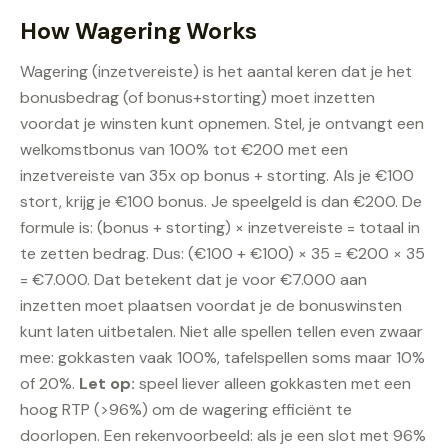
How Wagering Works
Wagering (inzetvereiste) is het aantal keren dat je het
bonusbedrag (of bonus+storting) moet inzetten
voordat je winsten kunt opnemen. Stel, je ontvangt een
welkomstbonus van 100% tot €200 met een
inzetvereiste van 35x op bonus + storting. Als je €100
stort, krijg je €100 bonus. Je speelgeld is dan €200. De
formule is: (bonus + storting) × inzetvereiste = totaal in
te zetten bedrag. Dus: (€100 + €100) × 35 = €200 × 35
= €7.000. Dat betekent dat je voor €7.000 aan
inzetten moet plaatsen voordat je de bonuswinsten
kunt laten uitbetalen. Niet alle spellen tellen even zwaar
mee: gokkasten vaak 100%, tafelspellen soms maar 10%
of 20%.
Let op:
speel liever alleen gokkasten met een
hoog RTP (>96%) om de wagering efficiënt te
doorlopen. Een rekenvoorbeeld: als je een slot met 96%