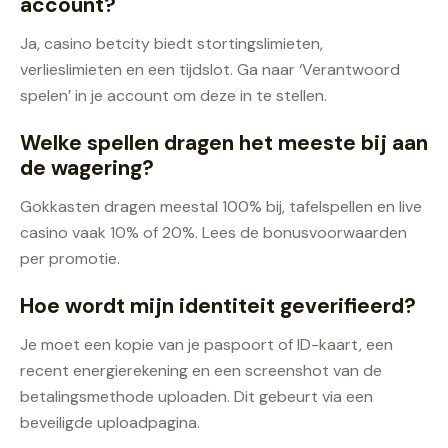
account?
Ja, casino betcity biedt stortingslimieten,
verlieslimieten en een tijdslot. Ga naar ‘Verantwoord
spelen’ in je account om deze in te stellen.
Welke spellen dragen het meeste bij aan
de wagering?
Gokkasten dragen meestal 100% bij, tafelspellen en live
casino vaak 10% of 20%. Lees de bonusvoorwaarden
per promotie.
Hoe wordt mijn identiteit geverifieerd?
Je moet een kopie van je paspoort of ID-kaart, een
recent energierekening en een screenshot van de
betalingsmethode uploaden. Dit gebeurt via een
beveiligde uploadpagina.