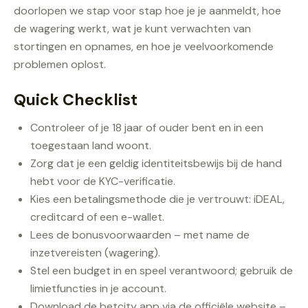
doorlopen we stap voor stap hoe je je aanmeldt, hoe
de wagering werkt, wat je kunt verwachten van
stortingen en opnames, en hoe je veelvoorkomende
problemen oplost.
Quick Checklist
Controleer of je 18 jaar of ouder bent en in een
toegestaan land woont.
Zorg dat je een geldig identiteitsbewijs bij de hand
hebt voor de KYC-verificatie.
Kies een betalingsmethode die je vertrouwt: iDEAL,
creditcard of een e-wallet.
Lees de bonusvoorwaarden – met name de
inzetvereisten (wagering).
Stel een budget in en speel verantwoord; gebruik de
limietfuncties in je account.
Download de betcity app via de officiële website –