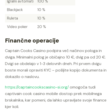
Igralni avtomati
100 %
Blackjack
10 %
Ruleta
10 %
Video poker
20 %
Finančne operacije
Captain Cooks Casino podpira več načinov pologa in
dviga. Minimalni polog je običajno 10 €, dvig pa od 20 €.
Dvigi se obdelajo v 1-3 delovnih dneh. Pri prvem dvigu
boste morali opraviti KYC – pošljite kopijo dokumenta in
dokazilo o naslovu.
https://captaincookscasino-si.org/
omogoča tudi
captivain cook casino mobile dostop prek mobilnega
brskalnika, kar pomeni, da lahko upravljate svoje finance
kjer koli.