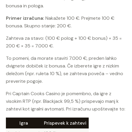
bonusa in pologa.
Primer izračuna:
Nakažete 100 €. Prejmete 100 €
bonusa. Skupno stanje: 200 €.
Zahteva za stavo: (100 € polog + 100 € bonus) × 35 =
200 € × 35 = 7.000 €.
To pomeni, da morate staviti 7.000 €, preden lahko
dvignete dobiček iz bonusa. Če izberete igre z nizkim
deležom (npr. ruleta 10 %), se zahteva poveča – vedno
preverite pogoje.
Pri Captain Cooks Casino je pomembno, da igre z
visokim RTP (npr. Blackjack 99,5 %) prispevajo manj k
zahtevi kot igralni avtomati. Pri izračunu upoštevajte to:
Igra
Prispevek k zahtevi