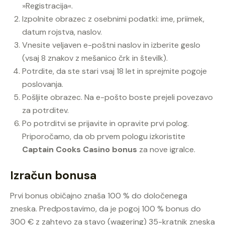
»Registracija«.
Izpolnite obrazec z osebnimi podatki: ime, priimek,
datum rojstva, naslov.
Vnesite veljaven e-poštni naslov in izberite geslo
(vsaj 8 znakov z mešanico črk in številk).
Potrdite, da ste stari vsaj 18 let in sprejmite pogoje
poslovanja.
Pošljite obrazec. Na e-pošto boste prejeli povezavo
za potrditev.
Po potrditvi se prijavite in opravite prvi polog.
Priporočamo, da ob prvem pologu izkoristite
Captain Cooks Casino bonus
za nove igralce.
Izračun bonusa
Prvi bonus običajno znaša 100 % do določenega
zneska. Predpostavimo, da je pogoj 100 % bonus do
300 € z zahtevo za stavo (wagering) 35-kratnik zneska