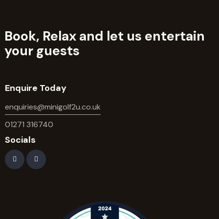
Book, Relax and let us entertain
your guests
Enquire Today
enquiries@minigolf2u.co.uk
01271 316740
Socials