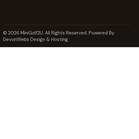
© 2026 MiniGolf2U. All Rights Reserved. Powered By
DevonWebs Design & Hosting