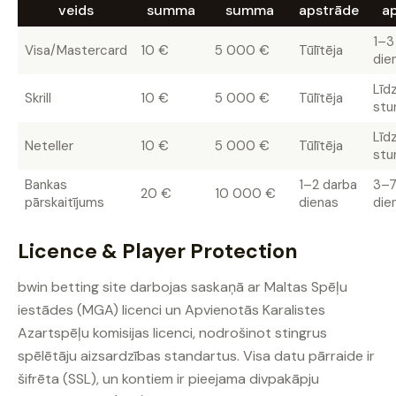
veids
summa
summa
apstrāde
a
1–3
Visa/Mastercard
10 €
5 000 €
Tūlītēja
die
Līd
Skrill
10 €
5 000 €
Tūlītēja
stu
Līd
Neteller
10 €
5 000 €
Tūlītēja
stu
Bankas
1–2 darba
3–7
20 €
10 000 €
pārskaitījums
dienas
die
Licence & Player Protection
bwin betting site darbojas saskaņā ar Maltas Spēļu
iestādes (MGA) licenci un Apvienotās Karalistes
Azartspēļu komisijas licenci, nodrošinot stingrus
spēlētāju aizsardzības standartus. Visa datu pārraide ir
šifrēta (SSL), un kontiem ir pieejama divpakāpju