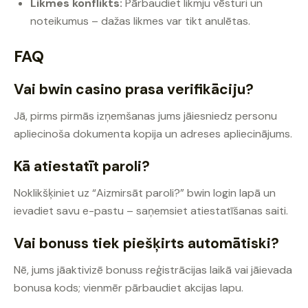
Likmes konflikts:
Pārbaudiet likmju vēsturi un
noteikumus – dažas likmes var tikt anulētas.
FAQ
Vai bwin casino prasa verifikāciju?
Jā, pirms pirmās izņemšanas jums jāiesniedz personu
apliecinoša dokumenta kopija un adreses apliecinājums.
Kā atiestatīt paroli?
Noklikšķiniet uz “Aizmirsāt paroli?” bwin login lapā un
ievadiet savu e-pastu – saņemsiet atiestatīšanas saiti.
Vai bonuss tiek piešķirts automātiski?
Nē, jums jāaktivizē bonuss reģistrācijas laikā vai jāievada
bonusa kods; vienmēr pārbaudiet akcijas lapu.