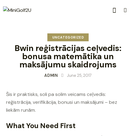
UNCATEGORIZED
Bwin reģistrācijas ceļvedis:
bonusa matemātika un
maksājumu skaidrojums
ADMIN
June 25, 2017
Šis ir praktisks, soli pa solim veicams ceļvedis:
reģistrācija, verifikācija, bonusi un maksājumi – bez
liekām runām.
What You Need First