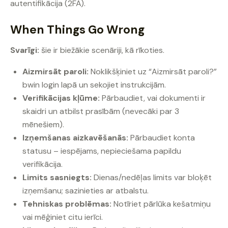
autentifikācija (2FA).
When Things Go Wrong
Svarīgi:
šie ir biežākie scenāriji, kā rīkoties.
Aizmirsāt paroli:
Noklikšķiniet uz “Aizmirsāt paroli?”
bwin login lapā un sekojiet instrukcijām.
Verifikācijas kļūme:
Pārbaudiet, vai dokumenti ir
skaidri un atbilst prasībām (nevecāki par 3
mēnešiem).
Izņemšanas aizkavēšanās:
Pārbaudiet konta
statusu – iespējams, nepieciešama papildu
verifikācija.
Limits sasniegts:
Dienas/nedēļas limits var bloķēt
izņemšanu; sazinieties ar atbalstu.
Tehniskas problēmas:
Notīriet pārlūka kešatmiņu
vai mēģiniet citu ierīci.