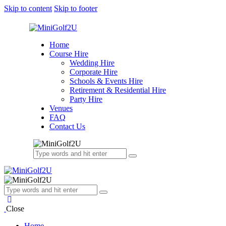
Skip to content
Skip to footer
Home
Course Hire
Wedding Hire
Corporate Hire
Schools & Events Hire
Retirement & Residential Hire
Party Hire
Venues
FAQ
Contact Us
Close
Home