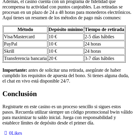
Además, el casino cuenta con un programa de fidelidad que
recompensa tu actividad con puntos canjeables. Las retiradas se
procesan en un plazo de 24 a 48 horas para monederos electrónicos.
Aquí tienes un resumen de los métodos de pago más comunes:
Método
Depósito mínimo
Tiempo de retirada
Visa/Mastercard
10 €
2-5 días hábiles
PayPal
10 €
24 horas
Skrill
10 €
24 horas
Transferencia bancaria
20 €
3-7 días hábiles
Importante:
antes de solicitar una retirada, asegúrate de haber
cumplido los requisitos de apuesta del bono. Si tienes alguna duda,
el chat en vivo está disponible 24/7.
Conclusión
Registrarte en este casino es un proceso sencillo si sigues estos
pasos. Recuerda utilizar siempre un código promocional bwin válido
para maximizar tu saldo inicial. Juega con responsabilidad y
establece límites de depósito desde el primer día.
0
Likes