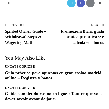
PREVIOUS
NEXT
Spinbet Owner Guide –
Promozioni Bwin: guida
Withdrawal Steps &
pratica per attivare e
Wagering Math
calcolare il bonus
You May Also Like
UNCATEGORIZED
Guía práctica para apuestas en gran casino madrid
online – Registro y bonos
UNCATEGORIZED
Guide complet du casino en ligne : Tout ce que vous
devez savoir avant de jouer