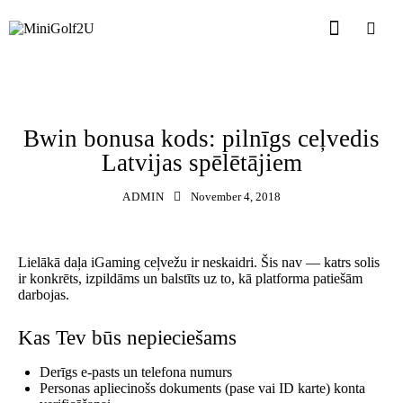
UNCATEGORIZED
Bwin bonusa kods: pilnīgs ceļvedis
Latvijas spēlētājiem
ADMIN
November 4, 2018
Lielākā daļa iGaming ceļvežu ir neskaidri. Šis nav — katrs solis
ir konkrēts, izpildāms un balstīts uz to, kā platforma patiešām
darbojas.
Kas Tev būs nepieciešams
Derīgs e-pasts un telefona numurs
Personas apliecinošs dokuments (pase vai ID karte) konta