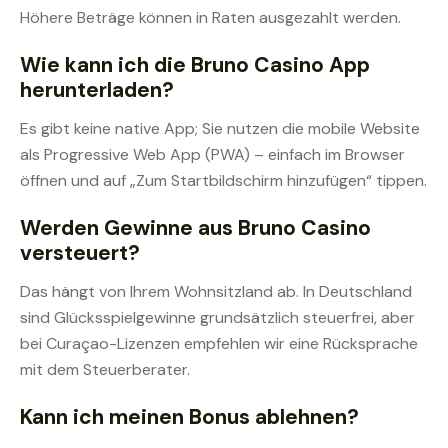
Höhere Beträge können in Raten ausgezahlt werden.
Wie kann ich die Bruno Casino App
herunterladen?
Es gibt keine native App; Sie nutzen die mobile Website
als Progressive Web App (PWA) – einfach im Browser
öffnen und auf „Zum Startbildschirm hinzufügen“ tippen.
Werden Gewinne aus Bruno Casino
versteuert?
Das hängt von Ihrem Wohnsitzland ab. In Deutschland
sind Glücksspielgewinne grundsätzlich steuerfrei, aber
bei Curaçao-Lizenzen empfehlen wir eine Rücksprache
mit dem Steuerberater.
Kann ich meinen Bonus ablehnen?