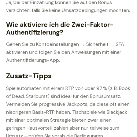
Ja, bei der Einzahlung können Sie auf den Bonus
verzichten, falls Sie keine Umsatzbedingungen möchten.
Wie aktiviere ich die Zwei-Faktor-
Authentifizierung?
Gehen Sie zu Kontoeinstellungen → Sicherheit → 2FA
aktivieren und folgen Sie den Anweisungen mit einer
Authentifizierungs-App.
Zusatz-Tipps
Spielautomaten mit einem RTP von über 97 % (z. B. Book
of Dead, Starburst) sind ideal für den Bonusumsatz.
Vermeiden Sie progressive Jackpots, da diese oft einen
niedrigeren Basis-RTP haben. Tischspiele wie Blackjack
mit einer optimalen Strategie bieten zwar einen
geringen Hausvorteil, zählen aber nur teilweise zum
Umsatz – prüfen Sie vorab die Bedingungen.