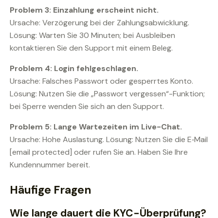
Problem 3: Einzahlung erscheint nicht.
Ursache: Verzögerung bei der Zahlungsabwicklung.
Lösung: Warten Sie 30 Minuten; bei Ausbleiben
kontaktieren Sie den Support mit einem Beleg.
Problem 4: Login fehlgeschlagen.
Ursache: Falsches Passwort oder gesperrtes Konto.
Lösung: Nutzen Sie die „Passwort vergessen“-Funktion;
bei Sperre wenden Sie sich an den Support.
Problem 5: Lange Wartezeiten im Live-Chat.
Ursache: Hohe Auslastung. Lösung: Nutzen Sie die E‑Mail
[email protected] oder rufen Sie an. Haben Sie Ihre
Kundennummer bereit.
Häufige Fragen
Wie lange dauert die KYC-Überprüfung?