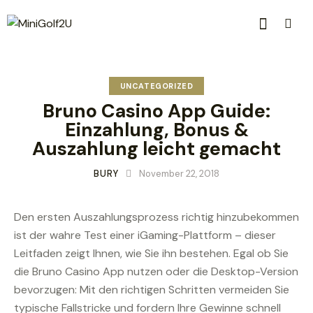
UNCATEGORIZED
Bruno Casino App Guide:
Einzahlung, Bonus &
Auszahlung leicht gemacht
BURY
November 22, 2018
Den ersten Auszahlungsprozess richtig hinzubekommen
ist der wahre Test einer iGaming-Plattform – dieser
Leitfaden zeigt Ihnen, wie Sie ihn bestehen. Egal ob Sie
die Bruno Casino App nutzen oder die Desktop-Version
bevorzugen: Mit den richtigen Schritten vermeiden Sie
typische Fallstricke und fordern Ihre Gewinne schnell