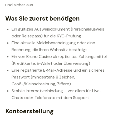
und sicher aus.
Was Sie zuerst benötigen
Ein gültiges Ausweisdokument (Personalausweis
oder Reisepass) für die KYC-Prüfung
Eine aktuelle Meldebescheinigung oder eine
Rechnung, die Ihren Wohnsitz bestätigt
Ein von Bruno Casino akzeptiertes Zahlungsmittel
(Kreditkarte, E‑Wallet oder Überweisung)
Eine registrierte E‑Mail-Adresse und ein sicheres
Passwort (mindestens 8 Zeichen,
Groß-/Kleinschreibung, Ziffern)
Stabile Internetverbindung – vor allem für Live-
Chats oder Telefonate mit dem Support
Kontoerstellung