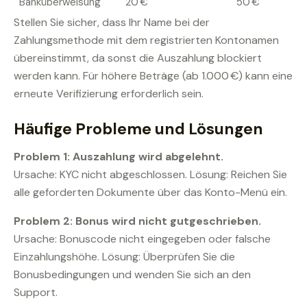
Banküberweisung
20 €
50 €
Stellen Sie sicher, dass Ihr Name bei der
Zahlungsmethode mit dem registrierten Kontonamen
übereinstimmt, da sonst die Auszahlung blockiert
werden kann. Für höhere Beträge (ab 1.000 €) kann eine
erneute Verifizierung erforderlich sein.
Häufige Probleme und Lösungen
Problem 1: Auszahlung wird abgelehnt.
Ursache: KYC nicht abgeschlossen. Lösung: Reichen Sie
alle geforderten Dokumente über das Konto-Menü ein.
Problem 2: Bonus wird nicht gutgeschrieben.
Ursache: Bonuscode nicht eingegeben oder falsche
Einzahlungshöhe. Lösung: Überprüfen Sie die
Bonusbedingungen und wenden Sie sich an den
Support.