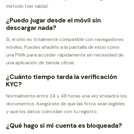
método (ver tabla).
¿Puedo jugar desde el móvil sin
descargar nada?
Sí, el sitio es totalmente compatible con navegadores
móviles. Puedes añadirlo a la pantalla de inicio como
una PWA para acceder rápidamente sin necesidad de
una aplicación de tienda oficial.
¿Cuánto tiempo tarda la verificación
KYC?
Normalmente entre 24 y 48 horas una vez enviados los
documentos. Asegúrate de que las fotos sean legibles
y que los datos coincidan con tu registro.
¿Qué hago si mi cuenta es bloqueada?