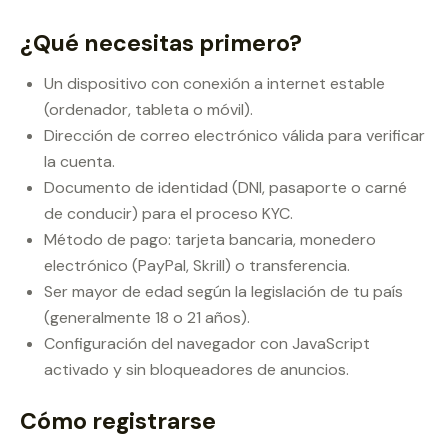
¿Qué necesitas primero?
Un dispositivo con conexión a internet estable
(ordenador, tableta o móvil).
Dirección de correo electrónico válida para verificar
la cuenta.
Documento de identidad (DNI, pasaporte o carné
de conducir) para el proceso KYC.
Método de pago: tarjeta bancaria, monedero
electrónico (PayPal, Skrill) o transferencia.
Ser mayor de edad según la legislación de tu país
(generalmente 18 o 21 años).
Configuración del navegador con JavaScript
activado y sin bloqueadores de anuncios.
Cómo registrarse