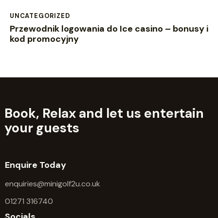
UNCATEGORIZED
Przewodnik logowania do Ice casino – bonusy i
kod promocyjny
Book, Relax and let us entertain
your guests
Enquire Today
enquiries@minigolf2u.co.uk
01271 316740
Socials