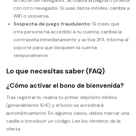
la caché del navegador, actualiza la página o prueba
con otro navegador. Si usas datos móviles, cambia a
WiFi o viceversa.
Sospecha de juego fraudulento:
Si crees que
otra persona ha accedido a tu cuenta, cambia la
contraseña inmediatamente y activa 2FA. Informa al
soporte para que bloqueen la cuenta
temporalmente.
Lo que necesitas saber (FAQ)
¿Cómo activar el bono de bienvenida?
Tras registrarte, realiza tu primer depósito mínimo
(generalmente 10 €) y el bono se acreditará
automáticamente. En algunos casos, debes marcar una
casilla o introducir un código. Lee los términos de la
oferta.