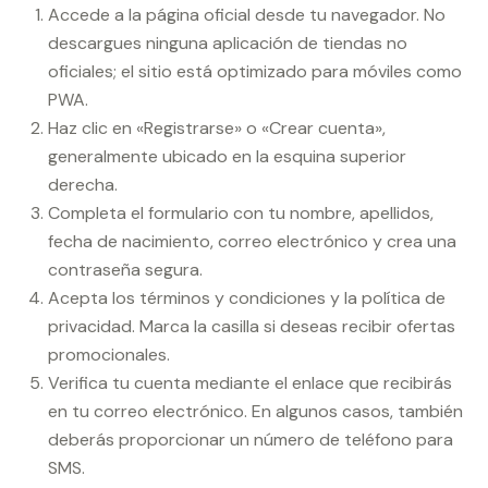
Accede a la página oficial desde tu navegador. No
descargues ninguna aplicación de tiendas no
oficiales; el sitio está optimizado para móviles como
PWA.
Haz clic en «Registrarse» o «Crear cuenta»,
generalmente ubicado en la esquina superior
derecha.
Completa el formulario con tu nombre, apellidos,
fecha de nacimiento, correo electrónico y crea una
contraseña segura.
Acepta los términos y condiciones y la política de
privacidad. Marca la casilla si deseas recibir ofertas
promocionales.
Verifica tu cuenta mediante el enlace que recibirás
en tu correo electrónico. En algunos casos, también
deberás proporcionar un número de teléfono para
SMS.