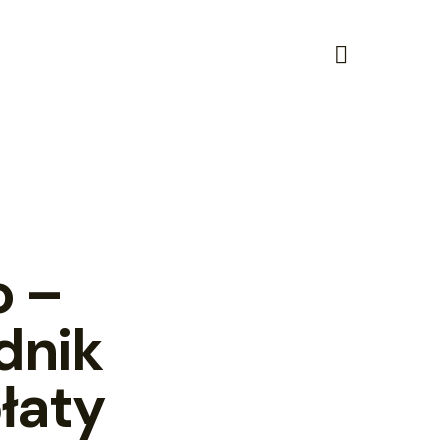
o –
dnik
łaty