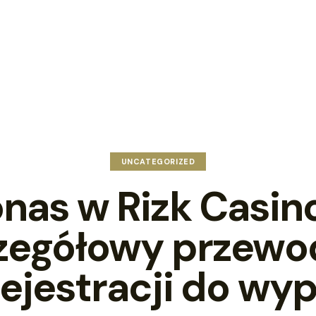
UNCATEGORIZED
nas w Rizk Casin
zegółowy przewo
rejestracji do wyp