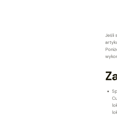
Jeśli
artyk
Poniż
wykor
Z
Sp
Cu
lo
lo