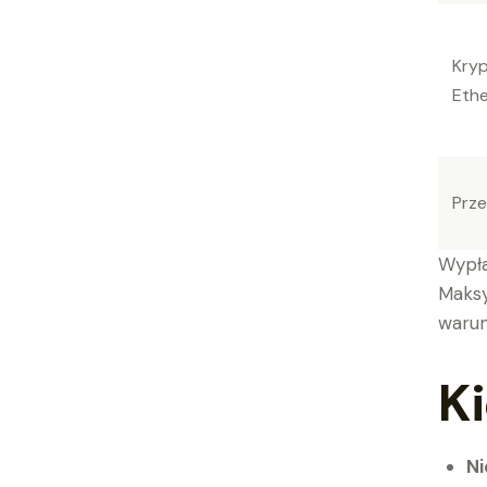
Kryp
Eth
Prz
Wypła
Maksy
warun
Ki
Ni