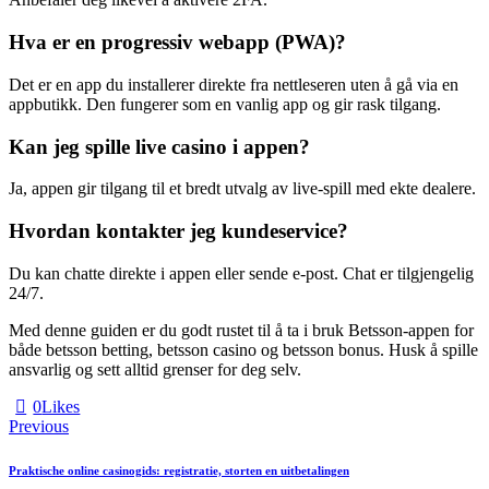
Hva er en progressiv webapp (PWA)?
Det er en app du installerer direkte fra nettleseren uten å gå via en
appbutikk. Den fungerer som en vanlig app og gir rask tilgang.
Kan jeg spille live casino i appen?
Ja, appen gir tilgang til et bredt utvalg av live-spill med ekte dealere.
Hvordan kontakter jeg kundeservice?
Du kan chatte direkte i appen eller sende e-post. Chat er tilgjengelig
24/7.
Med denne guiden er du godt rustet til å ta i bruk Betsson-appen for
både betsson betting, betsson casino og betsson bonus. Husk å spille
ansvarlig og sett alltid grenser for deg selv.
0
Likes
Post
Previous
navigation
Praktische online casinogids: registratie, storten en uitbetalingen