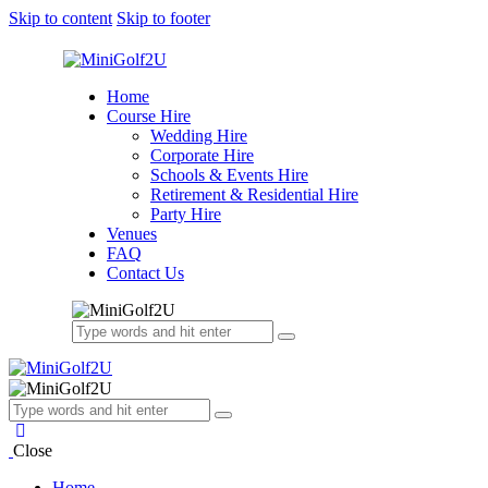
Skip to content
Skip to footer
Home
Course Hire
Wedding Hire
Corporate Hire
Schools & Events Hire
Retirement & Residential Hire
Party Hire
Venues
FAQ
Contact Us
Close
Home