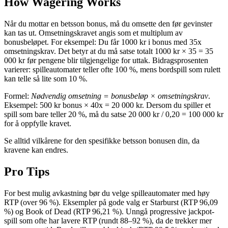
How Wagering Works
Når du mottar en betsson bonus, må du omsette den før gevinster
kan tas ut. Omsetningskravet angis som et multiplum av
bonusbeløpet. For eksempel: Du får 1000 kr i bonus med 35x
omsetningskrav. Det betyr at du må satse totalt 1000 kr × 35 = 35
000 kr før pengene blir tilgjengelige for uttak. Bidragsprosenten
varierer: spilleautomater teller ofte 100 %, mens bordspill som rulett
kan telle så lite som 10 %.
Formel:
Nødvendig omsetning = bonusbeløp × omsetningskrav
.
Eksempel: 500 kr bonus × 40x = 20 000 kr. Dersom du spiller et
spill som bare teller 20 %, må du satse 20 000 kr / 0,20 = 100 000 kr
for å oppfylle kravet.
Se alltid vilkårene for den spesifikke betsson bonusen din, da
kravene kan endres.
Pro Tips
For best mulig avkastning bør du velge spilleautomater med høy
RTP (over 96 %). Eksempler på gode valg er Starburst (RTP 96,09
%) og Book of Dead (RTP 96,21 %). Unngå progressive jackpot-
spill som ofte har lavere RTP (rundt 88–92 %), da de trekker mer