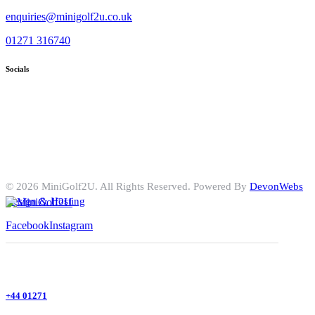
enquiries@minigolf2u.co.uk
01271 316740
Socials
© 2026 MiniGolf2U. All Rights Reserved. Powered By
DevonWebs
Design & Hosting
Facebook
Instagram
+44 01271