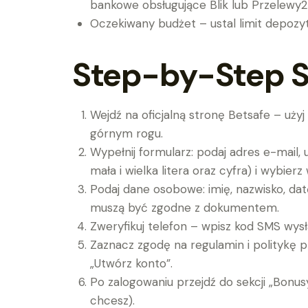
bankowe obsługujące Blik lub Przelewy2
Oczekiwany budżet – ustal limit depozyt
Step-by-Step 
Wejdź na oficjalną stronę Betsafe – uży
górnym rogu.
Wypełnij formularz: podaj adres e-mail,
mała i wielka litera oraz cyfra) i wybierz
Podaj dane osobowe: imię, nazwisko, dat
muszą być zgodne z dokumentem.
Zweryfikuj telefon – wpisz kod SMS wys
Zaznacz zgodę na regulamin i politykę pr
„Utwórz konto”.
Po zalogowaniu przejdź do sekcji „Bonusy
chcesz).