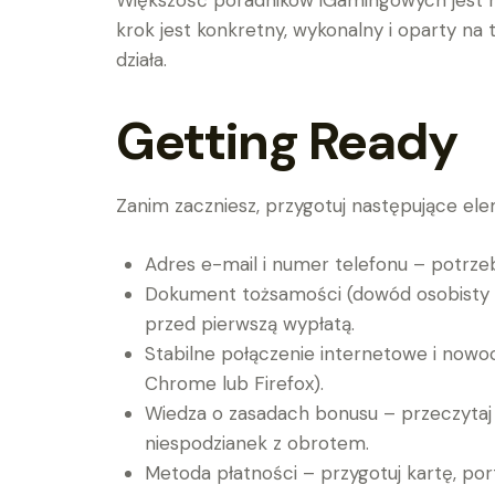
krok jest konkretny, wykonalny i oparty na 
działa.
Getting Ready
Zanim zaczniesz, przygotuj następujące el
Adres e-mail i numer telefonu – potrzebn
Dokument tożsamości (dowód osobisty 
przed pierwszą wypłatą.
Stabilne połączenie internetowe i nowo
Chrome lub Firefox).
Wiedza o zasadach bonusu – przeczytaj 
niespodzianek z obrotem.
Metoda płatności – przygotuj kartę, por