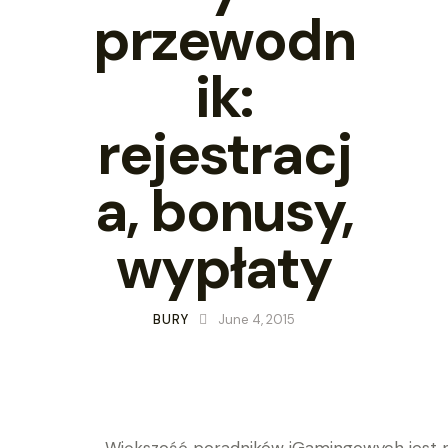
przewodn
ik:
rejestracj
a, bonusy,
wypłaty
BURY
June 4, 2015
Większość poradników iGamingowych jest ni