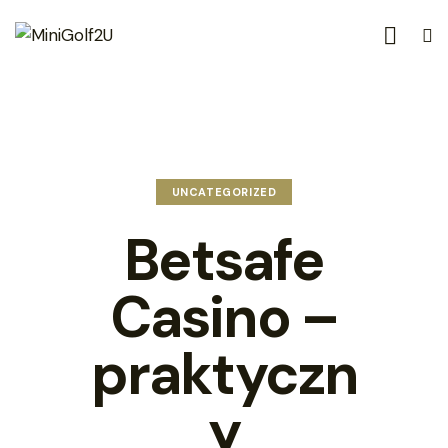
UNCATEGORIZED
Betsafe
Casino –
praktyczn
y