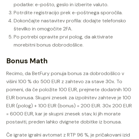
podatke: e-pošto, geslo in izberite valuto.
Potrdite registracijo prek e-poštnega sporočila.
Dokončajte nastavitev profila: dodajte telefonsko
številko in omogočite 2FA.
Po potrebi opravite prvi polog, da aktivirate
morebitni bonus dobrodošlice.
Bonus Math
Recimo, da BetFury ponuja bonus za dobrodošlico v
višini 100 % do 500 EUR z zahtevo za stave 30x. To
pomeni, da če položite 100 EUR, prejmete dodatnih 100
EUR bonusa. Skupni znesek za izpolnitev zahteve je 100
EUR (polog) + 100 EUR (bonus) = 200 EUR. 30x 200 EUR
= 6000 EUR, kar je skupni znesek stav, ki jih morate
postaviti, preden lahko dvignete dobitke iz bonusa.
Če igrate igralni avtomat z RTP 96 %, je pričakovani izid