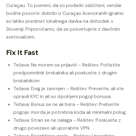
Curaçau. To pomeni, da so podatki zaščiteni, vendar
bodite pozorni: dobitki iz Curaçao licenciranih igralnic
so lahko predmet lokalnega davka na dohodek v
Sloveniji. Priporočamo, da se posvetujete z davčnim
svetovalcem.
Fix It Fast
Težava: Ne morem se prijaviti – Rešitev: Počistite
predpomnilnik brskalnika ali poskusite z drugim
brskalnikom.
Težava: Dvig je zavrnjen – Rešitev: Preverite, ali ste
opravili KYC in ali so izpolnjeni pogoji bonusa.
Težava: Bonus se ne aktivira – Rešitev: Preberite
pogoje; morda je potrebna koda ali minimalni polog.
Težava: Stran se ne nalaga – Rešitev: Poskusite z
drugo povezavo ali uporabite VPN.
Težava: Pozabljeno geslo – Rešitev: Uporabite