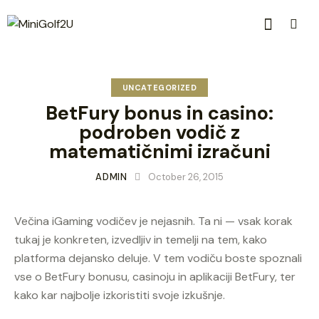
UNCATEGORIZED
BetFury bonus in casino:
podroben vodič z
matematičnimi izračuni
ADMIN
October 26, 2015
Večina iGaming vodičev je nejasnih. Ta ni — vsak korak
tukaj je konkreten, izvedljiv in temelji na tem, kako
platforma dejansko deluje. V tem vodiču boste spoznali
vse o BetFury bonusu, casinoju in aplikaciji BetFury, ter
kako kar najbolje izkoristiti svoje izkušnje.