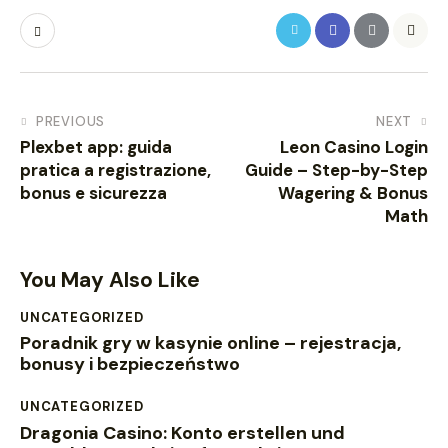
PREVIOUS
NEXT
Plexbet app: guida
Leon Casino Login
pratica a registrazione,
Guide – Step-by-Step
bonus e sicurezza
Wagering & Bonus
Math
You May Also Like
UNCATEGORIZED
Poradnik gry w kasynie online – rejestracja,
bonusy i bezpieczeństwo
UNCATEGORIZED
Dragonia Casino: Konto erstellen und