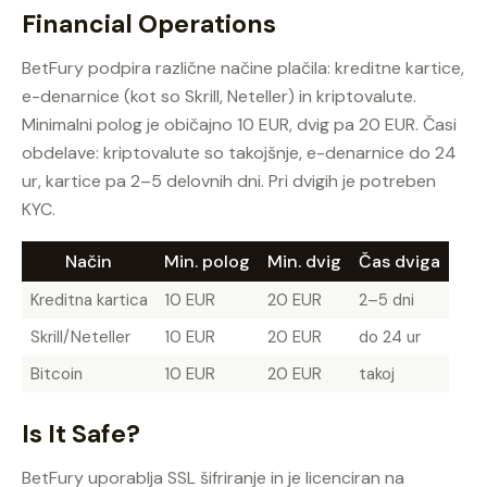
Financial Operations
BetFury podpira različne načine plačila: kreditne kartice,
e-denarnice (kot so Skrill, Neteller) in kriptovalute.
Minimalni polog je običajno 10 EUR, dvig pa 20 EUR. Časi
obdelave: kriptovalute so takojšnje, e-denarnice do 24
ur, kartice pa 2–5 delovnih dni. Pri dvigih je potreben
KYC.
Način
Min. polog
Min. dvig
Čas dviga
Kreditna kartica
10 EUR
20 EUR
2–5 dni
Skrill/Neteller
10 EUR
20 EUR
do 24 ur
Bitcoin
10 EUR
20 EUR
takoj
Is It Safe?
BetFury uporablja SSL šifriranje in je licenciran na