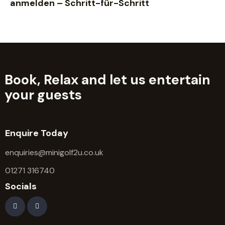
anmelden – Schritt-für-Schritt
Book, Relax and let us entertain
your guests
Enquire Today
enquiries@minigolf2u.co.uk
01271 316740
Socials