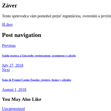
Záver
Tento sprievodca vám pomohol prejsť registráciou, overením a prvým 
0
Likes
Post navigation
Previous
Guida pratica a Giocagile: registrazione, scommesse e calcolo
July 27, 2018
Next
Guía de Frumzi Casino España: registro, bonos y cálculos
August 1, 2018
You May Also Like
Uncategorized