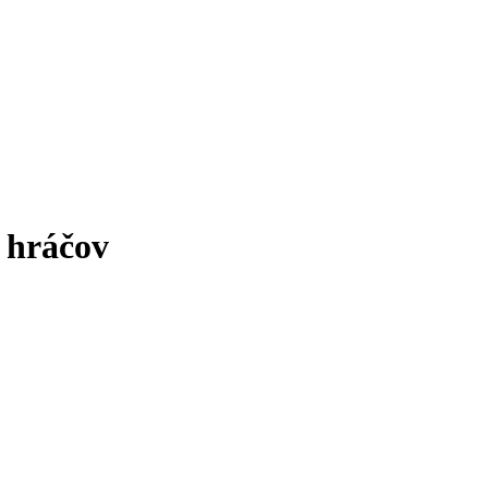
h hráčov