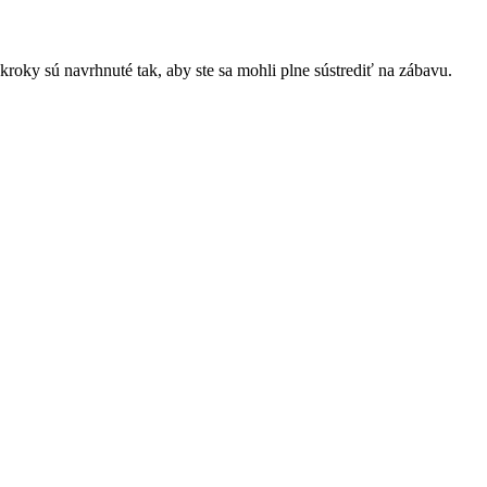
oky sú navrhnuté tak, aby ste sa mohli plne sústrediť na zábavu.