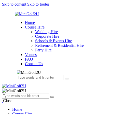
Skip to content
Skip to footer
Home
Course Hire
Wedding Hire
Corporate Hire
Schools & Events Hire
Retirement & Residential Hire
Party Hire
Venues
FAQ
Contact Us
Close
Home
Course Hire