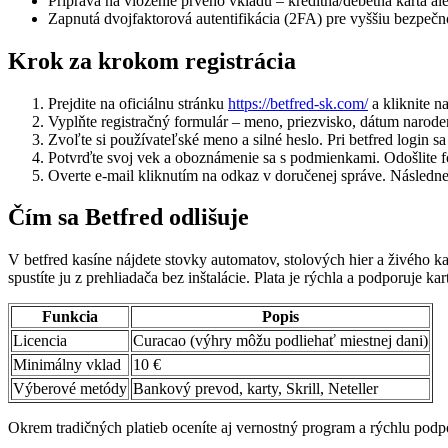
Príprava na vloženie prvého vkladu – kreditná/debetná karta ale
Zapnutá dvojfaktorová autentifikácia (2FA) pre vyššiu bezpečn
Krok za krokom registrácia
Prejdite na oficiálnu stránku
https://betfred-sk.com/
a kliknite na
Vyplňte registračný formulár – meno, priezvisko, dátum narodeni
Zvoľte si používateľské meno a silné heslo. Pri betfred login sa
Potvrďte svoj vek a oboznámenie sa s podmienkami. Odošlite f
Overte e-mail kliknutím na odkaz v doručenej správe. Následne 
Čím sa Betfred odlišuje
V betfred kasíne nájdete stovky automatov, stolových hier a živého 
spustíte ju z prehliadača bez inštalácie. Plata je rýchla a podporuje ka
Funkcia
Popis
Licencia
Curacao (výhry môžu podliehať miestnej dani)
Minimálny vklad
10 €
Výberové metódy
Bankový prevod, karty, Skrill, Neteller
Okrem tradičných platieb oceníte aj vernostný program a rýchlu podpo