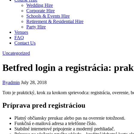
Wedding Hire
Corporate Hire
Schools & Events Hire
Retirement & Residential Hire
Party Hire
Venues
FAQ
Contact Us
Uncategorized
Betfred login a registrácia: pra
By
admin
July 28, 2018
Toto je praktický, krok za krokom sprievodca: registrácia, overenie, b
Príprava pred registráciou
Platný občiansky preukaz alebo pas na overenie totožnosti.
Funkčná e-mailová adresa a telefónne číslo.
Stabilné internetové pripojenie a moderný prehliadač.