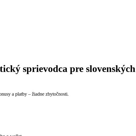
ktický sprievodca pre slovenskýc
onusy a platby – žiadne zbytočnosti.