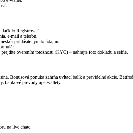
bo e-wallet.
osť.
 tlačidlo Registrovať.
a, e-mail a telefón.
 neskôr prihlásite týmito údajmi.
ormulár.
prejdite overením totožnosti (KYC) – nahrajte foto dokladu a selfie.
kasína. Bonusová ponuka zahŕňa uvítací balík a pravidelné akcie. Betfr
rty, bankové prevody aj e-wallety.
ru na live chate.