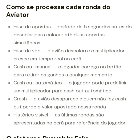
Como se processa cada ronda do
Aviator
Fase de apostas — período de 5 segundos antes do
descolar para colocar até duas apostas
simultâneas
Fase de voo — o avião descolou e o multiplicador
cresce em tempo real no ecrã
Cash out manual — o jogador carrega no botão
para retirar os ganhos a qualquer momento
Cash out automático — o jogador pode predefinir
um multiplicador para cash out automático
Crash — o avião desaparece e quem não fez cash
out perde o valor apostado nessa ronda
Histórico visível — as últimas rondas são
apresentadas no ecrã para referência do jogador