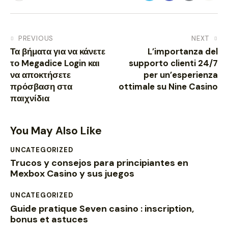
PREVIOUS
NEXT
Τα βήματα για να κάνετε
L’importanza del
το Megadice Login και
supporto clienti 24/7
να αποκτήσετε
per un’esperienza
πρόσβαση στα
ottimale su Nine Casino
παιχνίδια
You May Also Like
UNCATEGORIZED
Trucos y consejos para principiantes en
Mexbox Casino y sus juegos
UNCATEGORIZED
Guide pratique Seven casino : inscription,
bonus et astuces