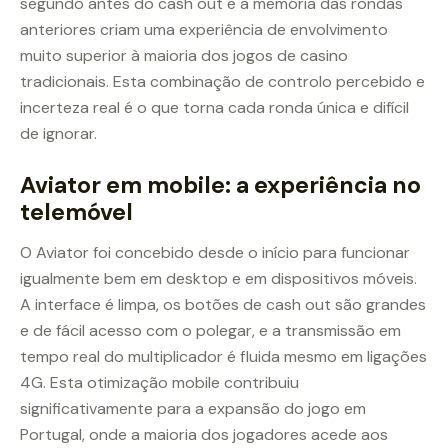
segundo antes do cash out e a memória das rondas
anteriores criam uma experiência de envolvimento
muito superior à maioria dos jogos de casino
tradicionais. Esta combinação de controlo percebido e
incerteza real é o que torna cada ronda única e difícil
de ignorar.
Aviator em mobile: a experiência no
telemóvel
O Aviator foi concebido desde o início para funcionar
igualmente bem em desktop e em dispositivos móveis.
A interface é limpa, os botões de cash out são grandes
e de fácil acesso com o polegar, e a transmissão em
tempo real do multiplicador é fluida mesmo em ligações
4G. Esta otimização mobile contribuiu
significativamente para a expansão do jogo em
Portugal, onde a maioria dos jogadores acede aos