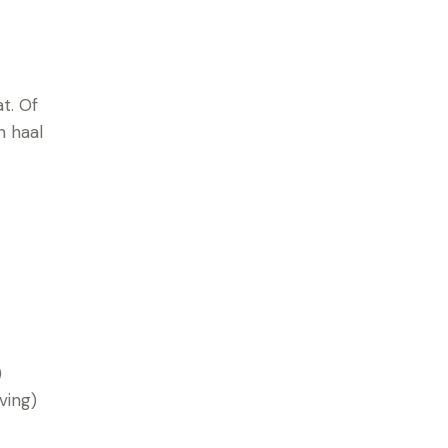
t. Of
n haal
)
ving)