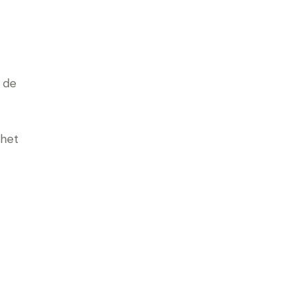
 de
 het