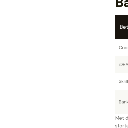
B
Be
Cre
iDE
Skril
Bank
Met d
stort