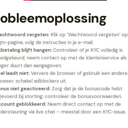
robleemoplossing
chtwoord vergeten:
Klik op ‘Wachtwoord vergeten’ op
gin-pagina, volg de instructies in je e-mail.
tbetaling blijft hangen:
Controleer of je KYC volledig is
edgekeurd; neem contact op met de klantenservice als
nger duurt dan aangegeven.
el laadt niet:
Ververs de browser of gebruik een andere
owser; schakel adblockers uit.
nus niet geactiveerd:
Zorg dat je de bonuscode hebt
gevoerd bij storting; controleer de bonusvoorwaarden.
count geblokkeerd:
Neem direct contact op met de
dersteuning via live chat – meestal door een KYC-issue.