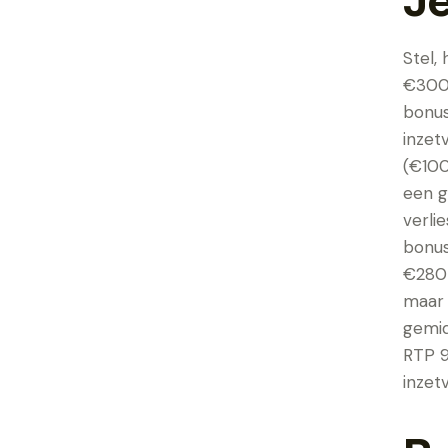
J
Stel,
€300,
bonus
inzet
(€100
een g
verli
bonus
€280 
maar 
gemid
RTP 9
inzet