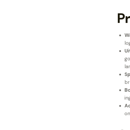
P
Wa
lo
Ui
go
la
Sp
br
Bo
in
Ac
on