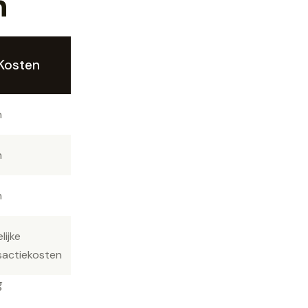
n
Kosten
n
n
n
lijke
sactiekosten
g