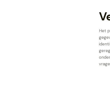
Ve
Het p
gegev
ident
gereg
onder
vrage