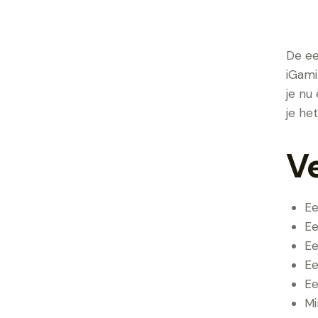
De ee
iGami
je nu
je he
V
Ee
Ee
Ee
Ee
Ee
Mi