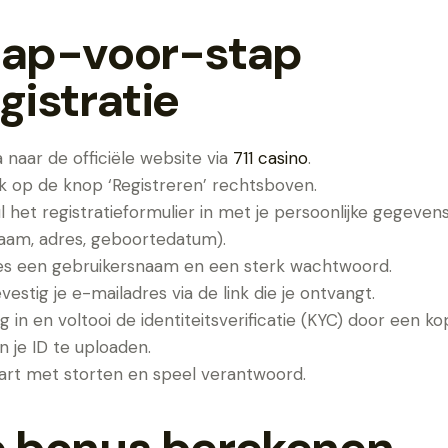
tap-voor-stap
gistratie
 naar de officiële website via
711 casino
.
ik op de knop ‘Registreren’ rechtsboven.
l het registratieformulier in met je persoonlijke gegeven
aam, adres, geboortedatum).
es een gebruikersnaam en een sterk wachtwoord.
vestig je e-mailadres via de link die je ontvangt.
g in en voltooi de identiteitsverificatie (KYC) door een ko
n je ID te uploaden.
art met storten en speel verantwoord.