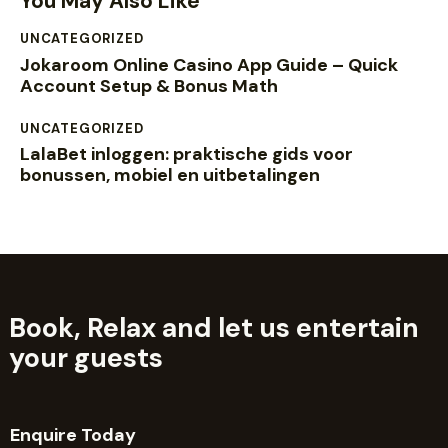
You May Also Like
UNCATEGORIZED
Jokaroom Online Casino App Guide – Quick
Account Setup & Bonus Math
UNCATEGORIZED
LalaBet inloggen: praktische gids voor
bonussen, mobiel en uitbetalingen
Book, Relax and let us entertain
your guests
Enquire Today