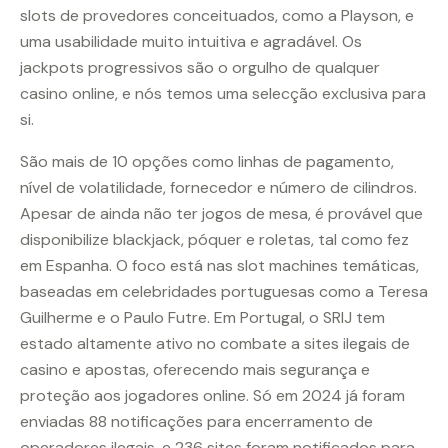
slots de provedores conceituados, como a Playson, e
uma usabilidade muito intuitiva e agradável. Os
jackpots progressivos são o orgulho de qualquer
casino online, e nós temos uma selecção exclusiva para
si.
São mais de 10 opções como linhas de pagamento,
nível de volatilidade, fornecedor e número de cilindros.
Apesar de ainda não ter jogos de mesa, é provável que
disponibilize blackjack, póquer e roletas, tal como fez
em Espanha. O foco está nas slot machines temáticas,
baseadas em celebridades portuguesas como a Teresa
Guilherme e o Paulo Futre. Em Portugal, o SRIJ tem
estado altamente ativo no combate a sites ilegais de
casino e apostas, oferecendo mais segurança e
proteção aos jogadores online. Só em 2024 já foram
enviadas 88 notificações para encerramento de
operadores ilegais, e 236 sites foram notificados para