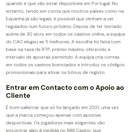
quando é que vão estar disponíveis em Portugal. No
entanto, tendo em conta que noutros países como na
Espanha já são legais, é possível que venham a ser
regulados num futuro próximo. Depois de ter testado
acima de 30 slots em todos os casinos online, a equipa
do CAO elegeu as 5 melhores. A escolha foi feita com
base na taxa de RTP, prémio máximo oferecido e
intervalo de apostas permitido. A equipa cria contas
em todos os casinos licenciados e introduz os códigos
promocionais para ativar os bónus de registo.
Entrar em Contacto com o Apoio ao
Cliente
É bom salientar que só foi lançado em 2021, uma vez
que a marca começou apenas com apostas
desportivas. Os jogadores mais exigentes vão
encontrar algo à medida no 888 Casino, que