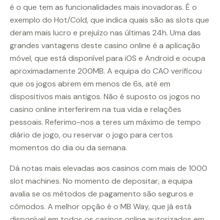
é o que tem as funcionalidades mais inovadoras. É o
exemplo do Hot/Cold, que indica quais são as slots que
deram mais lucro e prejuízo nas últimas 24h. Uma das
grandes vantagens deste casino online é a aplicação
móvel, que está disponível para iOS e Android e ocupa
aproximadamente 200MB. A equipa do CAO verificou
que os jogos abrem em menos de 6s, até em
dispositivos mais antigos. Não é suposto os jogos no
casino online interferirem na tua vida e relações
pessoais. Referimo-nos a teres um máximo de tempo
diário de jogo, ou reservar o jogo para certos
momentos do dia ou da semana.
Dá notas mais elevadas aos casinos com mais de 1000
slot machines. No momento de depositar, a equipa
avalia se os métodos de pagamento são seguros e
cómodos. A melhor opção é o MB Way, que já está
disponível em todos os casinos online autorizados em