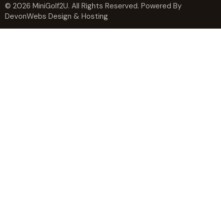
© 2026 MiniGolf2U. All Rights Reserved. Powered By
DevonWebs Design & Hosting